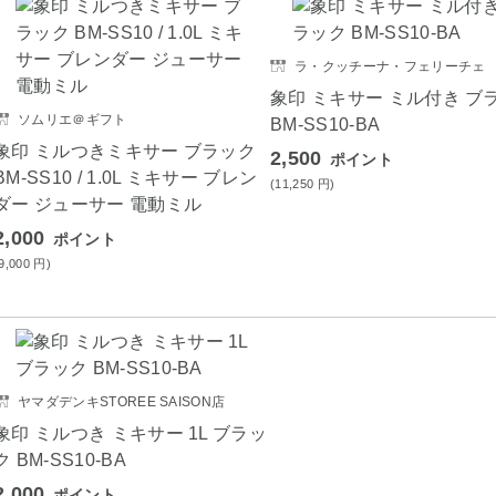
ラ・クッチーナ・フェリーチェ
象印 ミキサー ミル付き ブ
ソムリエ＠ギフト
BM-SS10-BA
象印 ミルつきミキサー ブラック
2,500
ポイント
BM-SS10 / 1.0L ミキサー ブレン
(11,250
円
)
ダー ジューサー 電動ミル
2,000
ポイント
(9,000
円
)
ヤマダデンキSTOREE SAISON店
象印 ミルつき ミキサー 1L ブラッ
ク BM-SS10-BA
2,000
ポイント