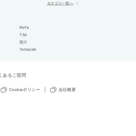
カテゴリ一覧へ
ReFa
T-fal
西川
Yamazaki
くあるご質問
Cookieポリシー
会社概要