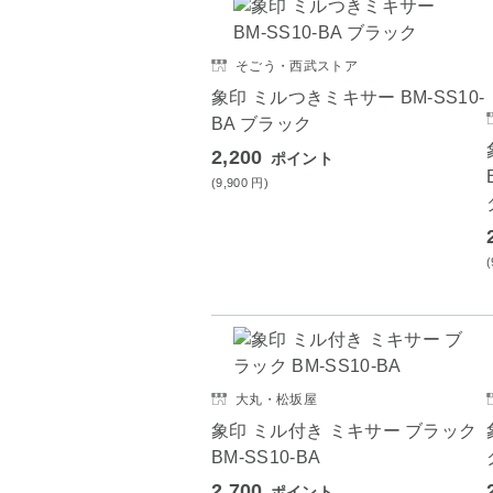
そごう・西武ストア
象印 ミルつきミキサー BM-SS10-
BA ブラック
2,200
ポイント
(9,900
円
)
大丸・松坂屋
象印 ミル付き ミキサー ブラック
BM-SS10-BA
2,700
ポイント