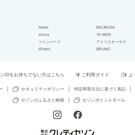
Anker
BALMUDA
siroca
YA-MAN
ツインバード
アイリスオーヤマ
iRobot
BRUNO
ンIDをお持ちでない方はこちら
ご利用ガイド
よ
ー
セキュリティポリシー
特定商取引法に基づく表記
セゾンのふるさと納税
セゾンポイントモール