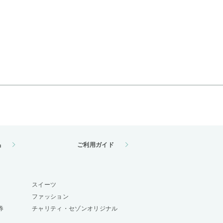
品
ご利用ガイド
スイーツ
ファッション
券
チャリティ・セゾンオリジナル