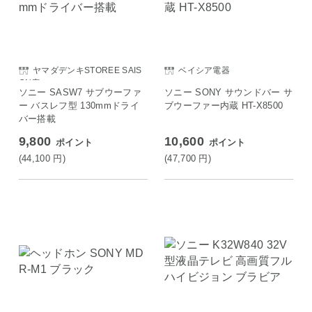
ヤマダデンキSTOREE SAIS
ベイシア電器
ON店
ソニー SASW7 サブウーファ
ソニー SONY サウンドバー サ
ー バスレフ型 130mmドライ
ブウーファー内蔵 HT-X8500
バー搭載
9,800
10,600
ポイント
ポイント
(44,100
円
)
(47,700
円
)