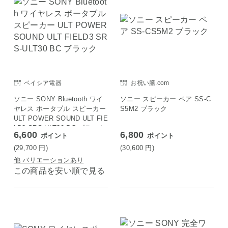
ベイシア電器
お祝い膳.com
ソニー SONY Bluetooth ワイ
ソニー スピーカー ペア SS-C
ヤレス ポータブル スピーカー
S5M2 ブラック
ULT POWER SOUND ULT FIE
LD3 SRS-ULT30 BC ブラック
6,600
6,800
ポイント
ポイント
(29,700
円
)
(30,600
円
)
他 バリエーションあり
この商品を安い順で見る