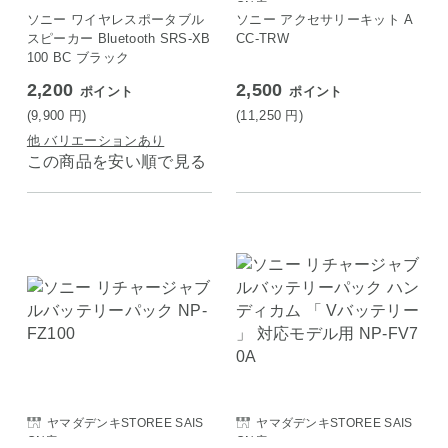
ON店
ソニー ワイヤレスポータブル
ソニー アクセサリーキット A
スピーカー Bluetooth SRS-XB
CC-TRW
100 BC ブラック
2,200
2,500
ポイント
ポイント
(9,900
円
)
(11,250
円
)
他 バリエーションあり
この商品を安い順で見る
ヤマダデンキSTOREE SAIS
ヤマダデンキSTOREE SAIS
ON店
ON店