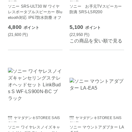
ON店
ON店
ソニー SRS-ULT30 W ワイヤ
ソニー お手元TVスピーカー
レスポータブルスピーカー Blu
防滴 SRS-LSR200
etooth対応 IP67防水防塵 オフ
ホワイト
4,800
5,100
ポイント
ポイント
(21,600
円
)
(22,950
円
)
この商品を安い順で見る
ヤマダデンキSTOREE SAIS
ヤマダデンキSTOREE SAIS
ON店
ON店
ソニー ワイヤレスノイズキャ
ソニー マウントアダプター LA