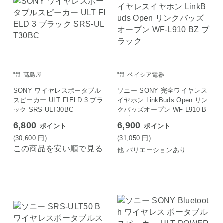
髙島屋
ベイシア電器
SONY ワイヤレスポータブル
ソニー SONY 完全ワイヤレス
スピーカー ULT FIELD 3 ブラ
イヤホン LinkBuds Open リン
ック SRS-ULT30BC
クバッズオープン WF-L910 B
Z ブラック
6,800
6,900
ポイント
ポイント
(30,600
円
)
(31,050
円
)
この商品を安い順で見る
他 バリエーションあり