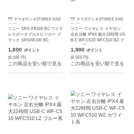
ヤマダデンキSTOREE SAIS
ヤマダデンキSTOREE SAIS
ON店
ON店
ソニー SRS-XB100 BC ワイヤ
ソニー ワイヤレス イヤホン
レスポータブルスピーカー ブ
左右分離 IPX4 最大22時間 US
ラック SRSXB100 BC
B-C WF-C510 WFC510 BZ ブ
ラック系
1,800
1,900
ポイント
ポイント
(8,100
円
)
(8,550
円
)
この商品を安い順で見る
この商品を安い順で見る