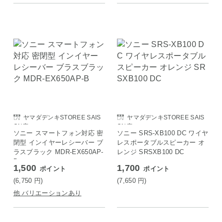
ヤマダデンキSTOREE SAIS
ヤマダデンキSTOREE SAIS
ON店
ON店
ソニー スマートフォン対応 密
ソニー SRS-XB100 DC ワイヤ
閉型 インイヤーレシーバー ブ
レスポータブルスピーカー オ
ラスブラック MDR-EX650AP-
レンジ SRSXB100 DC
B
1,500
1,700
ポイント
ポイント
(6,750
円
)
(7,650
円
)
他 バリエーションあり