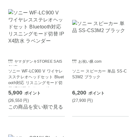
ヤマダデンキSTOREE SAIS
お祝い膳.com
ON店
ソニー WF-LC900 V ワイヤレ
ソニー スピーカー 単品 SS-C
スステレオヘッドセット Bluet
S3M2 ブラック
ooth対応 リスニングモード切
替 IPX4防水 ラベンダー
5,900
6,200
ポイント
ポイント
(26,550
円
)
(27,900
円
)
この商品を安い順で見る