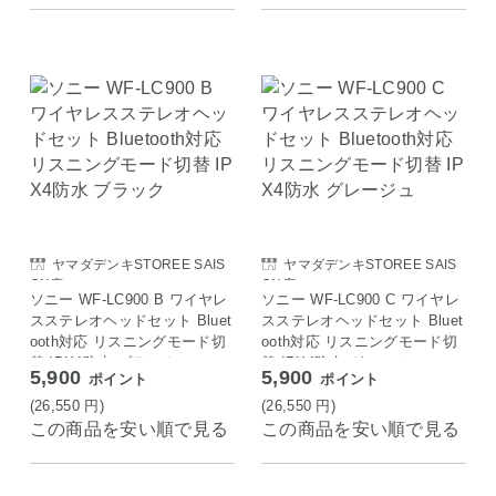
ヤマダデンキSTOREE SAIS
ヤマダデンキSTOREE SAIS
ON店
ON店
ソニー WF-LC900 B ワイヤレ
ソニー WF-LC900 C ワイヤレ
スステレオヘッドセット Bluet
スステレオヘッドセット Bluet
ooth対応 リスニングモード切
ooth対応 リスニングモード切
替 IPX4防水 ブラック
替 IPX4防水 グレージュ
5,900
5,900
ポイント
ポイント
(26,550
円
)
(26,550
円
)
この商品を安い順で見る
この商品を安い順で見る