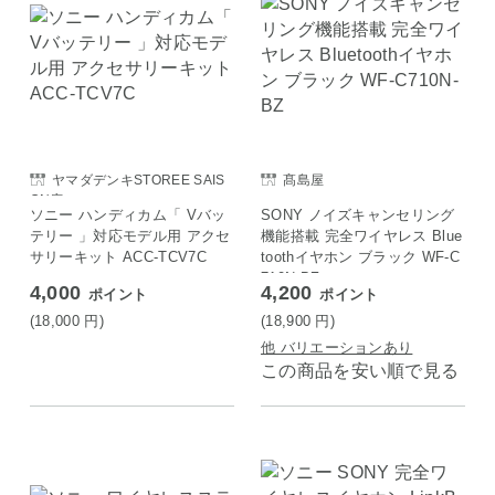
ヤマダデンキSTOREE SAIS
髙島屋
ON店
ソニー ハンディカム「 Vバッ
SONY ノイズキャンセリング
テリー 」対応モデル用 アクセ
機能搭載 完全ワイヤレス Blue
サリーキット ACC-TCV7C
toothイヤホン ブラック WF-C
710N-BZ
4,000
4,200
ポイント
ポイント
(18,000
円
)
(18,900
円
)
他 バリエーションあり
この商品を安い順で見る