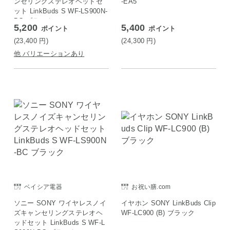
ンセリングステレオヘッドセ
-EA5
ット LinkBuds S WF-LS900N-
BC ブラック
5,200
5,400
ポイント
ポイント
(23,400
円
)
(24,300
円
)
他 バリエーションあり
ベイシア電器
お祝い膳.com
ソニー SONY ワイヤレスノイ
イヤホン SONY LinkBuds Clip
ズキャンセリングステレオヘ
WF-LC900 (B) ブラック
ッドセット LinkBuds S WF-L