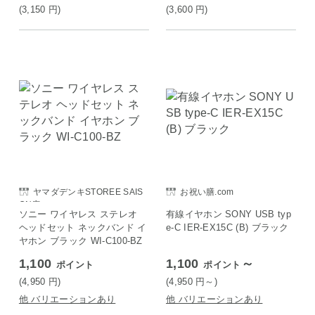
(3,150
円
)
(3,600
円
)
ヤマダデンキSTOREE SAIS
お祝い膳.com
ON店
ソニー ワイヤレス ステレオ
有線イヤホン SONY USB typ
ヘッドセット ネックバンド イ
e-C IER-EX15C (B) ブラック
ヤホン ブラック WI-C100-BZ
1,100
1,100
～
ポイント
ポイント
(4,950
円
)
(4,950
円
～)
他 バリエーションあり
他 バリエーションあり