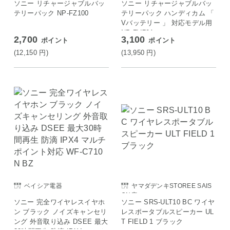
ソニー リチャージャブルバッ
ソニー リチャージャブルバッ
テリーパック NP-FZ100
テリーパック ハンディカム 「
Vバッテリー 」 対応モデル用
NP-FV70A
2,700
3,100
ポイント
ポイント
(12,150
円
)
(13,950
円
)
ベイシア電器
ヤマダデンキSTOREE SAIS
ON店
ソニー 完全ワイヤレスイヤホ
ソニー SRS-ULT10 BC ワイヤ
ン ブラック ノイズキャンセリ
レスポータブルスピーカー UL
ング 外音取り込み DSEE 最大
T FIELD 1 ブラック