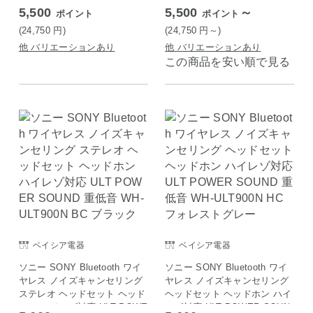
S900N-BC ブラック
5,500
5,500
～
ポイント
ポイント
(24,750
円
)
(24,750
円
～)
他 バリエーションあり
他 バリエーションあり
この商品を安い順で見る
ベイシア電器
ベイシア電器
ソニー SONY Bluetooth ワイ
ソニー SONY Bluetooth ワイ
ヤレス ノイズキャンセリング
ヤレス ノイズキャンセリング
ステレオ ヘッドセット ヘッド
ヘッドセット ヘッドホン ハイ
ホン ハイレゾ対応 ULT POWE
レゾ対応 ULT POWER SOUN