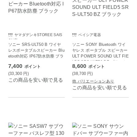
ヤマダデンキSTOREE SAIS
ベイシア電器
ON店
ソニー SRS-ULT50 B ワイヤ
ソニー SONY Bluetooth ワイ
レスポータブルスピーカー Blu
ヤレス ポータブル スピーカー
etooth対応 IP67防水防塵 ブラ
ULT POWER SOUND ULT FIE
ック
LD5 SRS-ULT50 BZ ブラック
7,400
8,600
ポイント
ポイント
(33,300
円
)
(38,700
円
)
この商品を安い順で見る
他 バリエーションあり
この商品を安い順で見る