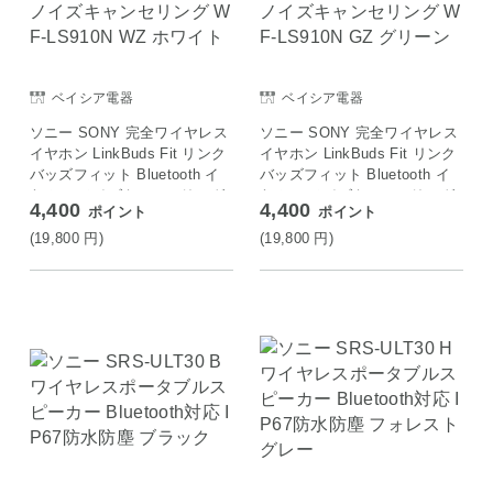
ベイシア電器
ベイシア電器
ソニー SONY 完全ワイヤレス
ソニー SONY 完全ワイヤレス
イヤホン LinkBuds Fit リンク
イヤホン LinkBuds Fit リンク
バッズフィット Bluetooth イ
バッズフィット Bluetooth イ
ヤホン ノイズキャンセリング
ヤホン ノイズキャンセリング
4,400
4,400
ポイント
ポイント
WF-LS910N WZ ホワイト
WF-LS910N GZ グリーン
(19,800
円
)
(19,800
円
)