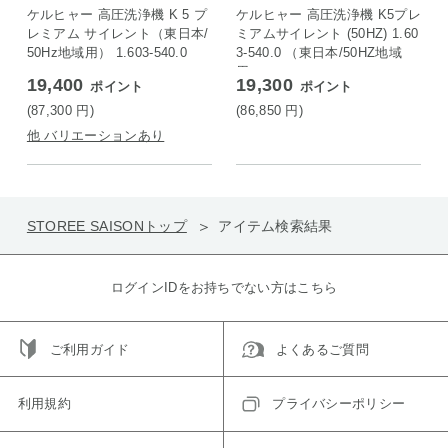
ケルヒャー 高圧洗浄機 K 5 プ
ケルヒャー 高圧洗浄機 K5プレ
レミアム サイレント（東日本/
ミアムサイレント (50HZ) 1.60
50Hz地域用） 1.603-540.0
3-540.0 （東日本/50HZ地域
用）
19,400
19,300
ポイント
ポイント
(87,300
円
)
(86,850
円
)
他 バリエーションあり
STOREE SAISONトップ
アイテム検索結果
ログインIDをお持ちでない方はこちら
ご利用ガイド
よくあるご質問
利用規約
プライバシーポリシー