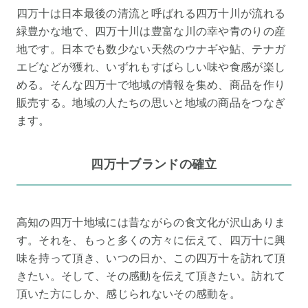
四万十は日本最後の清流と呼ばれる四万十川が流れる
緑豊かな地で、四万十川は豊富な川の幸や青のりの産
地です。日本でも数少ない天然のウナギや鮎、テナガ
エビなどが獲れ、いずれもすばらしい味や食感が楽し
める。そんな四万十で地域の情報を集め、商品を作り
販売する。地域の人たちの思いと地域の商品をつなぎ
ます。
四万十ブランドの確立
高知の四万十地域には昔ながらの食文化が沢山ありま
す。それを、もっと多くの方々に伝えて、四万十に興
味を持って頂き、いつの日か、この四万十を訪れて頂
きたい。そして、その感動を伝えて頂きたい。訪れて
頂いた方にしか、感じられないその感動を。