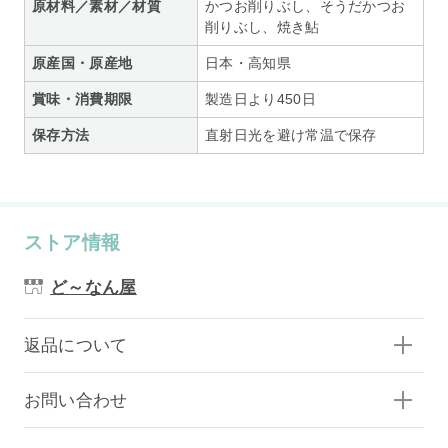
原材料／素材／材質
かつお削りぶし、そうだかつお
削りぶし、焼き鮎
原産国・原産地
日本・高知県
賞味・消費期限
製造日より450日
保存方法
直射日光を避け常温で保存
ストア情報
ど～なん屋
返品について
お問い合わせ