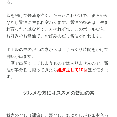
る。
蓋を開けて醤油を注ぐ。たったこれだけで、まろやか
なだし醤油に生まれ変わります。醤油の好みは、生ま
れ育った地域などで、人それぞれ。このボトルなら、
お好みのお醤油で、お好みのだし醤油が作れます。
ボトルの中のだしの素からは、じっくり時間をかけて
旨味が出ます。
一度で出尽くしてしまうものではありませんので、醤
油が半分程に減ってきたら
継ぎ足して10回
ほど使えま
す。
グルメな方にオススメの醤油の素
我家のだし（裸節）、鰹だし、あゆだしが各１本入っ