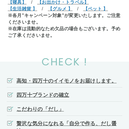
【寝具】
/
【お出かけ・トラベル】
【生活雑貨 】
/
【グルメ 】
/
【ペット 】
※各月"キャンペーン対象"が変更いたします。ご注意
くださいませ。
※在庫は流動的なため欠品の場合もございます。予め
ご了承くださいませ。
CHECK !
高知・四万十のイイモノをお届けします。
四万十ブランドの確立
こだわりの「だし」
贅沢な気分になれる「自分で作る、だし醤