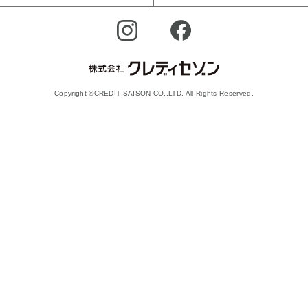
Copyright ©CREDIT SAISON CO.,LTD. All Rights Reserved.