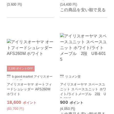
(3,600
円
)
(14,400
円
)
この商品を安い順で見る
2,100
ポイント
OFF
b.good market アイリスオー
リコメン堂
ヤマ特集店
アイリスオーヤマ オートフィ
アイリスオーヤマ スペースユ
ードシュレッダー AFS260M
ニット スペースユニット ホワ
ホワイト
イト/ライトメープル 2段 U
B-6015
18,600
900
ポイント
ポイント
(83,700
円
)
(4,050
円
)