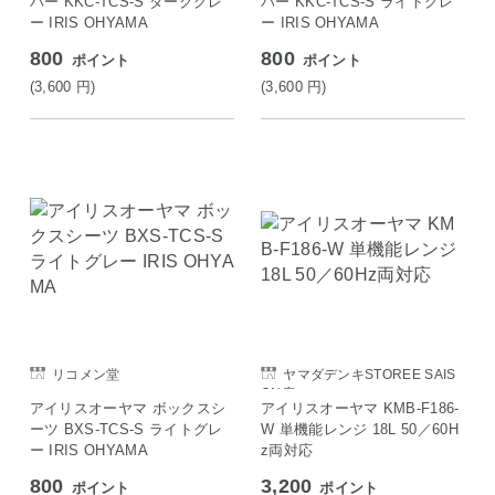
バー KKC-TCS-S ダークグレ
バー KKC-TCS-S ライトグレ
ー IRIS OHYAMA
ー IRIS OHYAMA
800
800
ポイント
ポイント
(3,600
円
)
(3,600
円
)
リコメン堂
ヤマダデンキSTOREE SAIS
ON店
アイリスオーヤマ ボックスシ
アイリスオーヤマ KMB-F186-
ーツ BXS-TCS-S ライトグレ
W 単機能レンジ 18L 50／60H
ー IRIS OHYAMA
z両対応
800
3,200
ポイント
ポイント