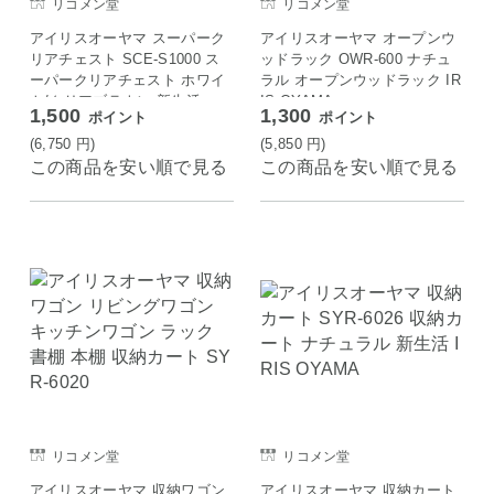
リコメン堂
リコメン堂
アイリスオーヤマ スーパーク
アイリスオーヤマ オープンウ
リアチェスト SCE-S1000 ス
ッドラック OWR-600 ナチュ
ーパークリアチェスト ホワイ
ラル オープンウッドラック IR
ト/クリアブラウン 新生活
IS OYAMA
1,500
1,300
ポイント
ポイント
(6,750
円
)
(5,850
円
)
この商品を安い順で見る
この商品を安い順で見る
リコメン堂
リコメン堂
アイリスオーヤマ 収納ワゴン
アイリスオーヤマ 収納カート