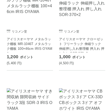
リコメン堂
リコメン堂
アイリスオーヤマ メタルラッ
アイリスオーヤマ クローゼッ
ク棚板 MR-1046T メタルラッ
ト フリーラック 伸縮ラック
ク棚板 100×46cm IRIS OYAM
伸縮押し入れ整理棚 押入れ 押
A
し入れ SOR-370×2
1,200
1,000
ポイント
ポイント
(5,400
円
)
(4,500
円
)