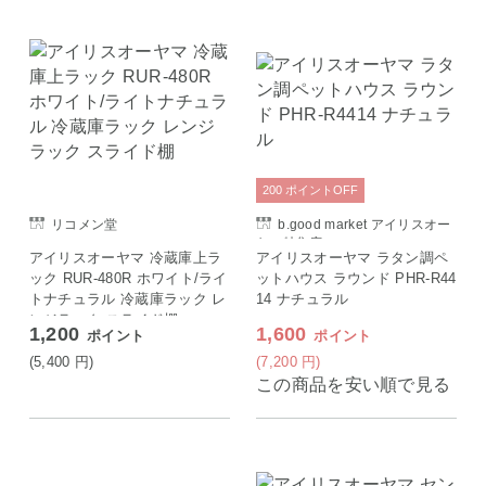
200
ポイント
OFF
リコメン堂
b.good market アイリスオー
ヤマ特集店
アイリスオーヤマ 冷蔵庫上ラ
アイリスオーヤマ ラタン調ペ
ック RUR-480R ホワイト/ライ
ットハウス ラウンド PHR-R44
トナチュラル 冷蔵庫ラック レ
14 ナチュラル
ンジラック スライド棚
1,200
1,600
ポイント
ポイント
(5,400
円
)
(7,200
円
)
この商品を安い順で見る