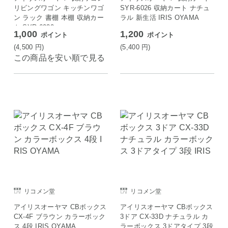
リビングワゴン キッチンワゴ
SYR-6026 収納カート ナチュ
ン ラック 書棚 本棚 収納カー
ラル 新生活 IRIS OYAMA
ト SYR-6020
1,000
1,200
ポイント
ポイント
(4,500
円
)
(5,400
円
)
この商品を安い順で見る
リコメン堂
リコメン堂
アイリスオーヤマ CBボックス
アイリスオーヤマ CBボックス
CX-4F ブラウン カラーボック
3ドア CX-33D ナチュラル カ
ス 4段 IRIS OYAMA
ラーボックス 3ドアタイプ 3段