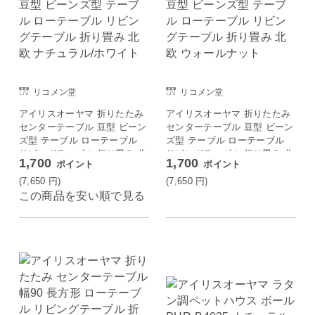
リコメン堂
リコメン堂
アイリスオーヤマ 折りたたみ
アイリスオーヤマ 折りたたみ
センターテーブル 豆型 ビーン
センターテーブル 豆型 ビーン
ズ型 テーブル ローテーブル
ズ型 テーブル ローテーブル
リビングテーブル 折り畳み 北
リビングテーブル 折り畳み 北
1,700
1,700
ポイント
ポイント
欧 ナチュラル/ホワイト
欧 ウォールナット
(7,650
円
)
(7,650
円
)
この商品を安い順で見る