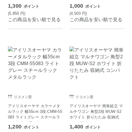
1,300
1,000
ポイント
ポイント
(5,850
円
)
(4,500
円
)
この商品を安い順で見る
この商品を安い順で見る
リコメン堂
リコメン堂
アイリスオーヤマ カラーメタ
アイリスオーヤマ 簡単組立 マ
ルラック 幅55cm 3段 CMM-55
ルチワゴン 角型2段 MUW-S2
083 ライトグレー スチールラ
ホワイト 折りたたみ 収納式
ック メタルラック
コンパクト
1,200
1,400
ポイント
ポイント