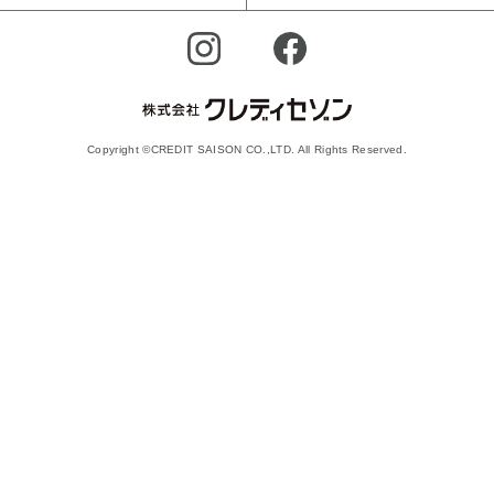
Copyright ©CREDIT SAISON CO.,LTD. All Rights Reserved.