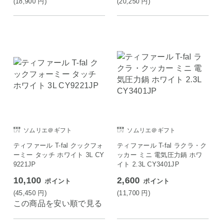
(18,900
円
)
(20,250
円
)
ソムリエ＠ギフト
ソムリエ＠ギフト
ティファール T-fal クックフォ
ティファール T-fal ラクラ・ク
ーミー タッチ ホワイト 3L CY
ッカー ミニ 電気圧力鍋 ホワ
9221JP
イト 2.3L CY3401JP
10,100
2,600
ポイント
ポイント
(45,450
円
)
(11,700
円
)
この商品を安い順で見る