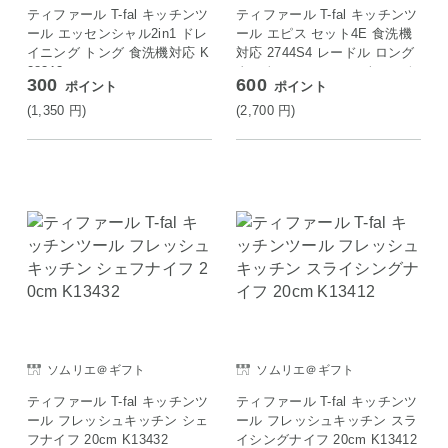
ティファール T-fal キッチンツ
ティファール T-fal キッチンツ
ール エッセンシャル2in1 ドレ
ール エピス セット4E 食洗機
イニング トング 食洗機対応 K
対応 2744S4 レードル ロング
28313
ターナー マッシャー ウィスク
300
600
ポイント
ポイント
(1,350
円
)
(2,700
円
)
ソムリエ＠ギフト
ソムリエ＠ギフト
ティファール T-fal キッチンツ
ティファール T-fal キッチンツ
ール フレッシュキッチン シェ
ール フレッシュキッチン スラ
フナイフ 20cm K13432
イシングナイフ 20cm K13412