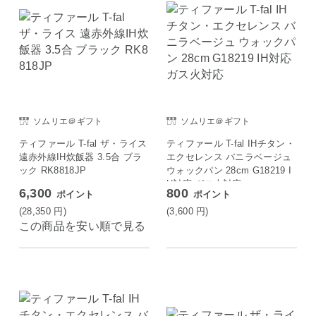
ソムリエ＠ギフト
ソムリエ＠ギフト
ティファール T-fal ザ・ライス
ティファール T-fal IHチタン・
遠赤外線IH炊飯器 3.5合 ブラ
エクセレンス バニラベージュ
ック RK8818JP
ウォックパン 28cm G18219 I
H対応 ガス火対応
6,300
800
ポイント
ポイント
(28,350
円
)
(3,600
円
)
この商品を安い順で見る