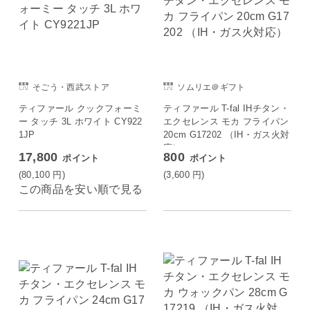
そごう・西武ストア
ソムリエ＠ギフト
ティファール クックフォーミ
ティファール T-fal IHチタン・
ー タッチ 3L ホワイト CY922
エクセレンス モカ フライパン
1JP
20cm G17202 （IH・ガス火対
応）
17,800
800
ポイント
ポイント
(80,100
円
)
(3,600
円
)
この商品を安い順で見る