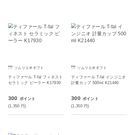
ソムリエ＠ギフト
ソムリエ＠ギフト
ティファール T-fal フィネスト
ティファール T-fal インジニオ
セラミック ピーラー K17930
計量カップ 500ml K21440
300
300
ポイント
ポイント
(1,350
円
)
(1,350
円
)