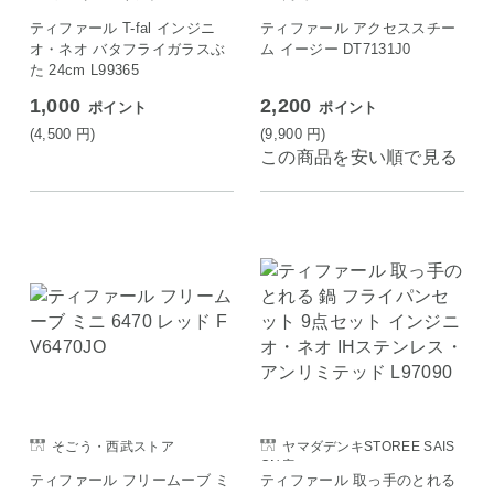
ティファール T-fal インジニ
ティファール アクセススチー
オ・ネオ バタフライガラスぶ
ム イージー DT7131J0
た 24cm L99365
1,000
2,200
ポイント
ポイント
(4,500
円
)
(9,900
円
)
この商品を安い順で見る
そごう・西武ストア
ヤマダデンキSTOREE SAIS
ON店
ティファール フリームーブ ミ
ティファール 取っ手のとれる