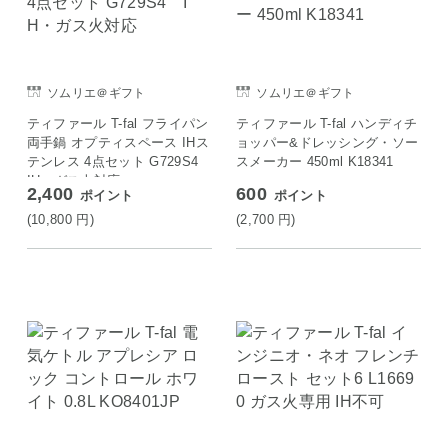
ソムリエ＠ギフト
ソムリエ＠ギフト
ティファール T-fal フライパン
ティファール T-fal ハンディチ
両手鍋 オプティスペース IHス
ョッパー&ドレッシング・ソー
テンレス 4点セット G729S4
スメーカー 450ml K18341
IH・ガス火対応
2,400
600
ポイント
ポイント
(10,800
円
)
(2,700
円
)