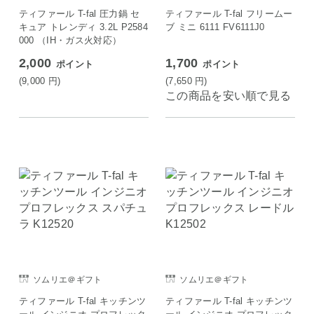
ティファール T-fal 圧力鍋 セ
ティファール T-fal フリームー
キュア トレンディ 3.2L P2584
ブ ミニ 6111 FV6111J0
000 （IH・ガス火対応）
2,000
1,700
ポイント
ポイント
(9,000
円
)
(7,650
円
)
この商品を安い順で見る
ソムリエ＠ギフト
ソムリエ＠ギフト
ティファール T-fal キッチンツ
ティファール T-fal キッチンツ