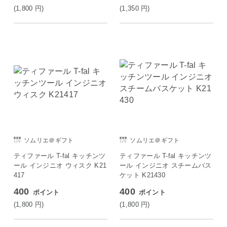
(1,800
円
)
(1,350
円
)
ソムリエ＠ギフト
ソムリエ＠ギフト
ティファール T-fal キッチンツ
ティファール T-fal キッチンツ
ール インジニオ ウィスク K21
ール インジニオ スチームバス
417
ケット K21430
400
400
ポイント
ポイント
(1,800
円
)
(1,800
円
)