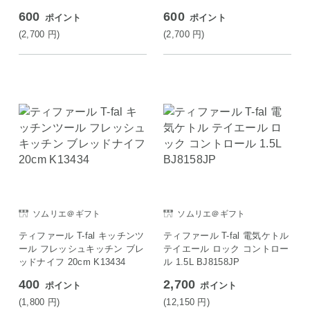
600
600
ポイント
ポイント
(2,700
円
)
(2,700
円
)
ソムリエ＠ギフト
ソムリエ＠ギフト
ティファール T-fal キッチンツ
ティファール T-fal 電気ケトル
ール フレッシュキッチン ブレ
テイエール ロック コントロー
ッドナイフ 20cm K13434
ル 1.5L BJ8158JP
400
2,700
ポイント
ポイント
(1,800
円
)
(12,150
円
)