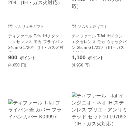
ソムリエ＠ギフト
ソムリエ＠ギフト
ティファール T-fal IHチタン・
ティファール T-fal IHチタン・
エクセレンス モカ フライパン
エクセレンス モカ ウォックパ
24cm G17204 （IH・ガス火対
ン 28cm G17219 （IH・ガス
応）
火対応）
900
1,100
ポイント
ポイント
(4,050
円
)
(4,950
円
)