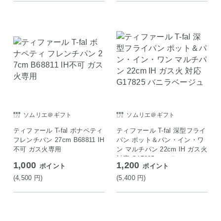
ソムリエ＠ギフト
ソムリエ＠ギフト
ティファール T-fal ボナペティ
ティファール T-fal 深型フライ
フレンチパン 27cm B68811 IH
パン ポット＆パン・イン・ワ
不可 ガス火専用
ン マルチパン 22cm IH ガス火
対応 G17825 バニラベージュ
1,000
1,200
ポイント
ポイント
(4,500
円
)
(5,400
円
)