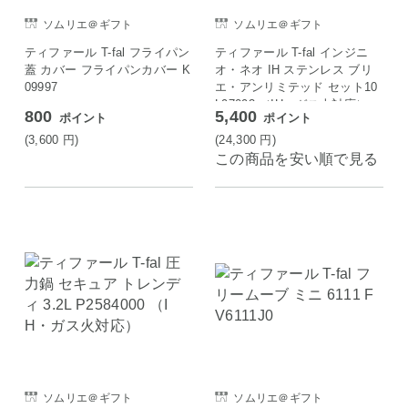
ソムリエ＠ギフト
ソムリエ＠ギフト
ティファール T-fal フライパン
ティファール T-fal インジニ
蓋 カバー フライパンカバー K
オ・ネオ IH ステンレス ブリ
09997
エ・アンリミテッド セット10
L97093 （IH・ガス火対応）
800
5,400
ポイント
ポイント
(3,600
円
)
(24,300
円
)
この商品を安い順で見る
ソムリエ＠ギフト
ソムリエ＠ギフト