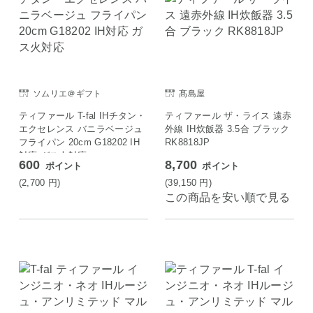
ソムリエ＠ギフト
髙島屋
ティファール T-fal IHチタン・
ティファール ザ・ライス 遠赤
エクセレンス バニラベージュ
外線 IH炊飯器 3.5合 ブラック
フライパン 20cm G18202 IH
RK8818JP
対応 ガス火対応
600
8,700
ポイント
ポイント
(2,700
円
)
(39,150
円
)
この商品を安い順で見る