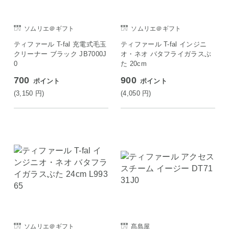
ソムリエ＠ギフト
ソムリエ＠ギフト
ティファール T-fal 充電式毛玉
ティファール T-fal インジニ
クリーナー ブラック JB7000J
オ・ネオ バタフライガラスぶ
0
た 20cm
700
900
ポイント
ポイント
(3,150
円
)
(4,050
円
)
ソムリエ＠ギフト
髙島屋