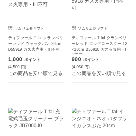
ソムリエ＠ギフト
ソムリエ＠ギフト
ティファール T-fal クランベリ
ティファール T-fal クランベリ
ーレッド ウォックパン 28cm
ーレッド エッグロースター 12
B55919 ガス火専用・IH不可
×18cm B55918 ガス火専用・I
H不可
1,000
900
ポイント
ポイント
(4,500
円
)
(4,050
円
)
この商品を安い順で見る
この商品を安い順で見る