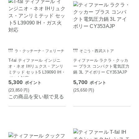
ラ・クッチーナ・フェリーチ
そごう・西武ストア
ェ
T-fal ティファール インジニ
ティファール ラクラ・クッカ
オ・ネオ IHリュクス・アンリ
ー プラス コンパクト電気圧力
ミテッド セット5 L39090 IH・
鍋 3L アイボリー CY353AJP
ガス火対応
5,300
5,700
ポイント
ポイント
(23,850
円
)
(25,650
円
)
この商品を安い順で見る