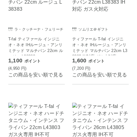
ラ・クッチーナ・フェリーチ
ソムリエ＠ギフト
ェ
T-fal ティファール インジニ
ティファール T-fal インジニ
オ・ネオ IHルージュ・アンリ
オ・ネオ IHルージュ・アンリ
ミテッド マルチパン 22cm ル
ミテッド マルチパン 22cm L3
ージュ L38383
8383 IH対応 ガス火対応
1,100
1,600
ポイント
ポイント
(4,950
円
)
(7,200
円
)
この商品を安い順で見る
この商品を安い順で見る