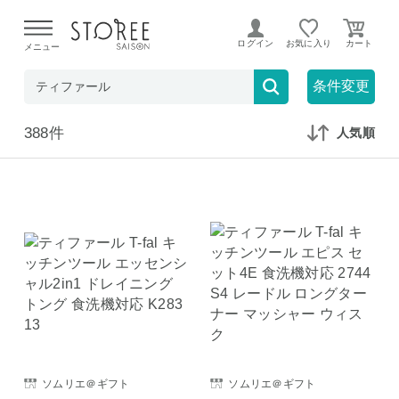
【熊本県での地震による影響について】
令和8年熊本地震に
よる配送遅延が発生しております。
ログイン
お気に入り
メニュー
在庫なしも表示
セール対象のみ
条件変更
388件
人気順
ソムリエ＠ギフト
ソムリエ＠ギフト