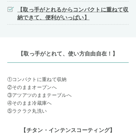
【取っ手がとれるからコンパクトに重ねて収
納できて、便利がいっぱい】
【取っ手がとれて、使い方自由自在！】
①コンパクトに重ねて収納
②そのままオーブンへ
③アツアツのままテーブルへ
④そのまま冷蔵庫へ
⑤ラクラク丸洗い
【チタン・インテンスコーティング】