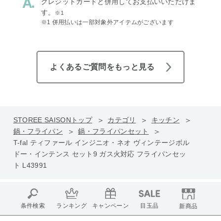
クレジットカードと併用してお支払いいただけま
す。
※1
※1 併用払いは一部対象外アイテムがございます
よくあるご質問をもっと見る
STOREE SAISONトップ
カテゴリ
キッチン
鍋・フライパン
鍋・フライパンセット
T-fal ティファール インジニオ・ネオ ヴィンテージボル
ドー・インテンス セット9 ガス火対応 フライパンセッ
ト L43991
条件検索
ランキング
キャンペーン
目玉品
新商品