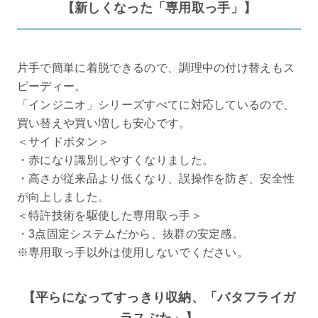
【新しくなった「専用取っ手」】
片手で簡単に着脱できるので、調理中の付け替えもス
ピーディー。
「インジニオ」シリーズすべてに対応しているので、
買い替えや買い増しも安心です。
＜サイドボタン＞
・赤になり識別しやすくなりました。
・高さが従来品より低くなり、誤操作を防ぎ、安全性
が向上しました。
＜特許技術を駆使した専用取っ手＞
・3点固定システムだから、抜群の安定感。
※専用取っ手以外は使用しないでください。
【平らになってすっきり収納、「バタフライガ