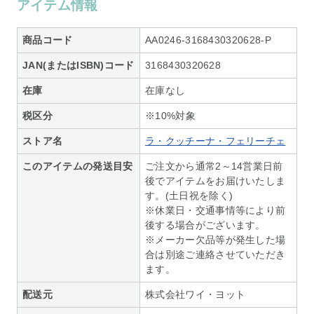
アイテム情報
商品コード
AA0246-3168430320628-P
JAN(またはISBN)コード
3168430320628
在庫
在庫なし
税区分
※10%対象
ストア名
ラ・クッチーナ・フェリーチェ
このアイテムの発送目安
ご注文から通常2～14営業日前
後でアイテムをお届けいたしま
す。(土日祝を除く)
※休業日・交通事情等により前
後する場合がございます。
※メーカー欠品等が発生した場
合は別途ご連絡させていただき
ます。
配送元
株式会社ワイ・ヨット