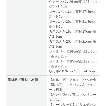
ウォックパン26cm/直径27.4cm
×高さ8.2cm
ソースパン16cm/直径17.4cm×
高さ9.2cm
ソースパン20cm/直径21.4cm×
高さ9.2cm
ガラスぶた16cm/直径17cm×高
さ2.3cm
ガラスぶた20cm/直径21cm×高
さ2.3cm
シールリッド16cm/直径18.3cm
×高さ2.2cm
シールリッド20cm/直径22.5cm
×高さ2.2cm
取っ手/18.3cm×4.5cm×4.7cm
原材料／素材／材質
【本体・底】アルミニウム合金
【取っ手・ふたつまみ】フェノ
ール樹脂
【ふた】強化ガラス・シリコー
ンゴム
【シールリッド】ポリエチレン