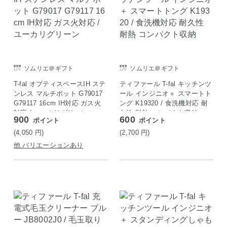
ソムリエ＠ギフト
ソムリエ＠ギフト
T-fal オプティスペースIH ステ
ティファール T-fal キッチンツ
ンレス マルチポット G79017
ール インジニオ＋ スマートト
G79117 16cm IH対応 ガス火
ング K19320 / 食洗機対応 耐
対応 / ユーカリグリーン
久性 耐熱 コンパクト収納
900
600
ポイント
ポイント
(4,050
円
)
(2,700
円
)
他 バリエーションあり