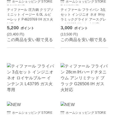
ホームショッピング STORE
ホームショッピング STORE
E SAISON店
E SAISON店
ティファール 圧力鍋 クリプソ
ティファール フライパン 3点
ミニット イージー 6.0L ルビ
セット インジニオ ネオ IHセ
ーレッド P4620769 IH ガス火
ラミックグライド アースグレ
対応
ー L26693 IH ガス火対応
5,200
3,000
ポイント
ポイント
(23,400
円
)
(13,500
円
)
この商品を安い順で見る
この商品を安い順で見る
ホームショッピング STORE
ホームショッピング STORE