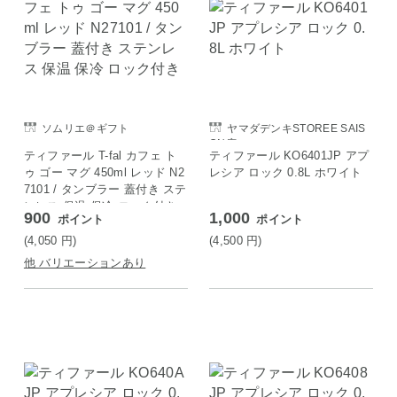
ソムリエ＠ギフト
ヤマダデンキSTOREE SAIS
ON店
ティファール T-fal カフェ ト
ティファール KO6401JP アプ
ゥ ゴー マグ 450ml レッド N2
レシア ロック 0.8L ホワイト
7101 / タンブラー 蓋付き ステ
ンレス 保温 保冷 ロック付き
900
1,000
ポイント
ポイント
(4,050
円
)
(4,500
円
)
他 バリエーションあり