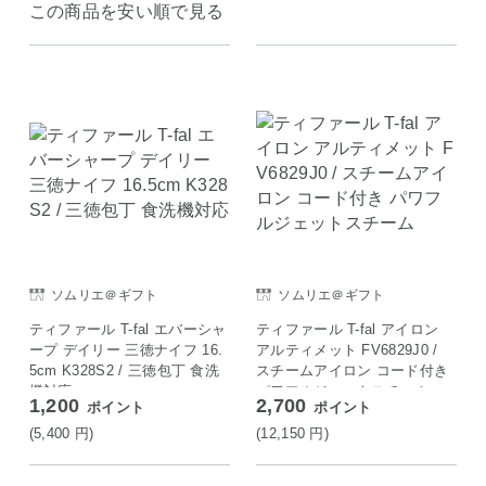
この商品を安い順で見る
ソムリエ＠ギフト
ソムリエ＠ギフト
ティファール T-fal エバーシャ
ティファール T-fal アイロン
ープ デイリー 三徳ナイフ 16.
アルティメット FV6829J0 /
5cm K328S2 / 三徳包丁 食洗
スチームアイロン コード付き
機対応
パワフルジェットスチーム
1,200
2,700
ポイント
ポイント
(5,400
円
)
(12,150
円
)