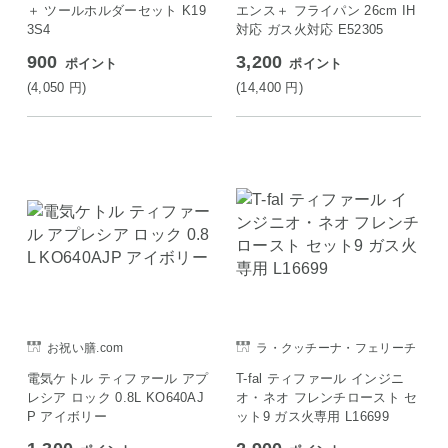
＋ ツールホルダーセット K19
エンス＋ フライパン 26cm IH
3S4
対応 ガス火対応 E52305
900
3,200
ポイント
ポイント
(4,050
円
)
(14,400
円
)
お祝い膳.com
ラ・クッチーナ・フェリーチ
ェ
電気ケトル ティファール アプ
T-fal ティファール インジニ
レシア ロック 0.8L KO640AJ
オ・ネオ フレンチロースト セ
P アイボリー
ット9 ガス火専用 L16699