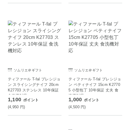
ソムリエ＠ギフト
ソムリエ＠ギフト
ティファール T-fal プレシジョ
ティファール T-fal プレシジョ
ン スライシングナイフ 20cm
ン ペティナイフ 15cm K2770
K27703 ステンレス 10年保証
5 小型包丁 10年保証 丈夫 食
食洗機対応
洗機対応
1,100
1,000
ポイント
ポイント
(4,950
円
)
(4,500
円
)