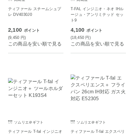
ティファール スチームシュプ
T-FAL インジニオ・ネオ IHル
レ DV4030J0
ージュ・アンリミテッド セッ
ト9
2,100
4,100
ポイント
ポイント
(9,450
円
)
(18,450
円
)
この商品を安い順で見る
この商品を安い順で見る
ソムリエ＠ギフト
ソムリエ＠ギフト
ティファール T-fal インジニオ
ティファール T-fal エクスペリ