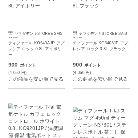
ヤマダデンキSTOREE SAIS
ヤマダデンキSTOREE SAIS
ON店
ON店
ティファール KO640AJP アプ
ティファール KO6408JP アプ
レシア ロック 0.8L アイボリ
レシア ロック 0.8L ブラック
ー
900
900
ポイント
ポイント
(4,050
円
)
(4,050
円
)
この商品を安い順で見る
この商品を安い順で見る