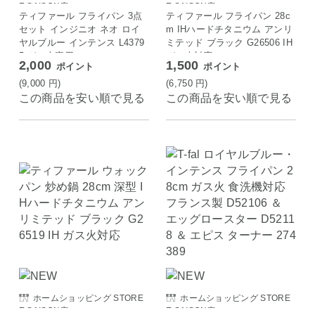
E SAISON店
E SAISON店
ティファール フライパン 3点
ティファール フライパン 28c
セット インジニオ ネオ ロイ
m IHハードチタニウム アンリ
ヤルブルー インテンス L4379
ミテッド ブラック G26506 IH
5 ガス火専用
ガス火対応
2,000
1,500
ポイント
ポイント
(9,000
円
)
(6,750
円
)
この商品を安い順で見る
この商品を安い順で見る
ホームショッピング STORE
ホームショッピング STORE
E SAISON店
E SAISON店