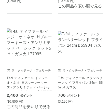
(1,800
円
)
(10,800
円
)
この商品を安い順で見る
ラ・クッチーナ・フェリーチ
ラ・クッチーナ・フェリーチ
ェ
ェ
T-fal ティファール インジニ
T-fal ティファール クランベリ
オ・ネオ IHブルーマーキー
ーレッド フライパン 24cm B5
ズ・アンリミテッド ベーシッ
5904 ガス火
ク セット5 IH・ガス火 L77995
2,400
700
ポイント
ポイント
(10,800
円
)
(3,150
円
)
この商品を安い順で見る