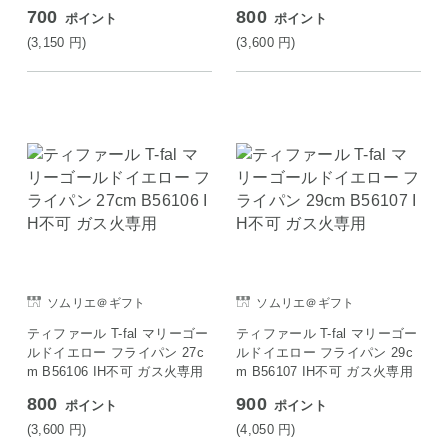
700
800
ポイント
ポイント
(3,150
円
)
(3,600
円
)
ソムリエ＠ギフト
ソムリエ＠ギフト
ティファール T-fal マリーゴー
ティファール T-fal マリーゴー
ルドイエロー フライパン 27c
ルドイエロー フライパン 29c
m B56106 IH不可 ガス火専用
m B56107 IH不可 ガス火専用
800
900
ポイント
ポイント
(3,600
円
)
(4,050
円
)