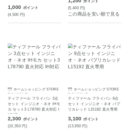
1,200
ポイント
1,000
ポイント
(5,400
円
)
この商品を安い順で見る
(4,500
円
)
ホームショッピング STORE
ホームショッピング STORE
E SAISON店
E SAISON店
ティファール フライパン 3点
ティファール フライパン 9点
セット インジニオ・ネオ IHモ
セット インジニオ・ネオ パプ
カ セット3 L78790 直火対応 I
リカレッド L15192 直火専用
H対応
2,300
3,100
ポイント
ポイント
(10,350
円
)
(13,950
円
)