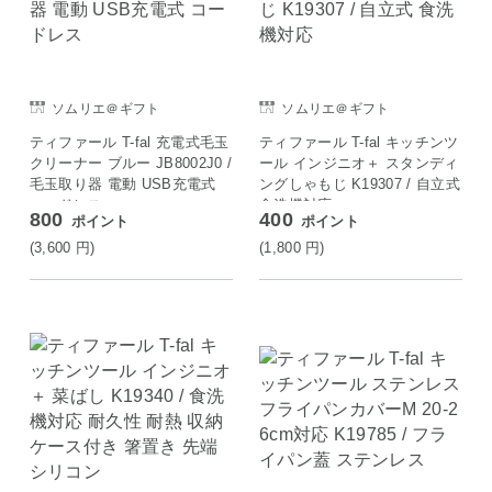
ソムリエ＠ギフト
ソムリエ＠ギフト
ティファール T-fal 充電式毛玉
ティファール T-fal キッチンツ
クリーナー ブルー JB8002J0 /
ール インジニオ＋ スタンディ
毛玉取り器 電動 USB充電式
ングしゃもじ K19307 / 自立式
コードレス
食洗機対応
800
400
ポイント
ポイント
(3,600
円
)
(1,800
円
)