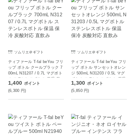
ソムリエ＠ギフト
ソムリエ＠ギフト
ティファール T-fal beYou フリ
ティファール T-fal beYou フリ
ップ ボトル クールブラック 7
ップ ボトル サンセットオレン
00mL N31207 / 0.7L マグボト
ジ 500mL N31203 / 0.5L マグ
ル ステンレスボトル 保温 保
ボトル ステンレスボトル 保温
1,400
1,300
ポイント
ポイント
冷 炭酸対応 直飲み
保冷 炭酸対応 直飲み
(6,300
円
)
(5,850
円
)