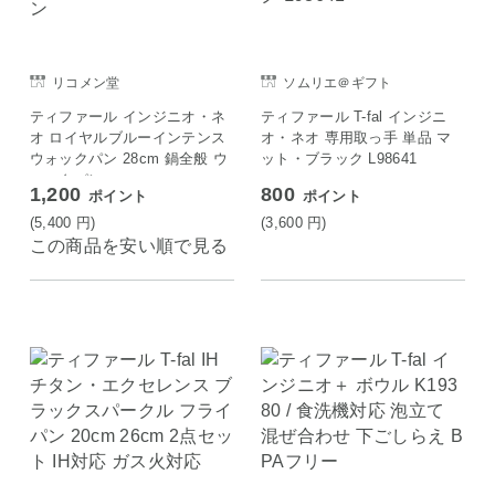
リコメン堂
ソムリエ＠ギフト
ティファール インジニオ・ネ
ティファール T-fal インジニ
オ ロイヤルブルーインテンス
オ・ネオ 専用取っ手 単品 マ
ウォックパン 28cm 鍋全般 ウ
ット・ブラック L98641
ォックパン
1,200
800
ポイント
ポイント
(5,400
円
)
(3,600
円
)
この商品を安い順で見る