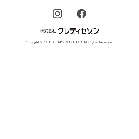
Copyright ©CREDIT SAISON CO.,LTD. All Rights Reserved.