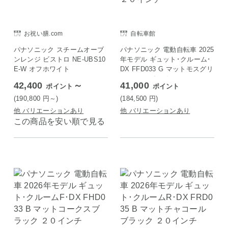
お祝い膳.com
自転車館
パナソニック スチームオーブ
パナソニック 電動自転車 2025
ンレンジ ビストロ NE-UBS10
年モデル ギュット･クルーム･
E-W オフホワイト
DX FFD033 G マットモスグリ
ーン ２０インチ
42,400
～
41,000
ポイント
ポイント
(190,800
円
～)
(184,500
円
)
他 バリエーションあり
他 バリエーションあり
この商品を安い順で見る