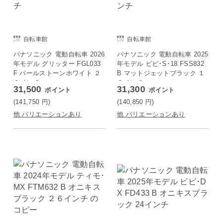
自転車館
自転車館
パナソニック 電動自転車 2026
パナソニック 電動自転車 2025
年モデル グリッター FGL033
年モデル ビビ･S･18 FSS832
F パールストーンホワイト ２
B マットジェットブラック １
０インチ
８インチ
31,500
31,300
ポイント
ポイント
(141,750
円
)
(140,850
円
)
他 バリエーションあり
他 バリエーションあり