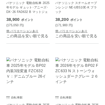
パナソニック 電動自転車 2025
パナソニック スチームオーブ
年モデル ギュット･アニーズ･
ンレンジ NE-UBS10E-K ブラ
DX･26 FAD632 B マットジェ
ック
ットブラック ２６インチ
38,900
38,200
ポイント
ポイント
(175,050
円
)
(171,900
円
)
他 バリエーションあり
他 バリエーションあり
この商品を安い順で見る
この商品を安い順で見る
自転車館
自転車館
パナソニック 電動自転車 2025
パナソニック 電動自転車 2026