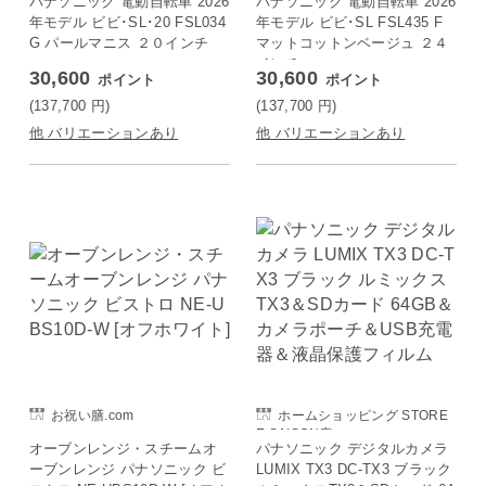
パナソニック 電動自転車 2026
パナソニック 電動自転車 2026
年モデル ビビ･SL･20 FSL034
年モデル ビビ･SL FSL435 F
G パールマニス ２０インチ
マットコットンベージュ ２４
インチ
30,600
30,600
ポイント
ポイント
(137,700
円
)
(137,700
円
)
他 バリエーションあり
他 バリエーションあり
お祝い膳.com
ホームショッピング STORE
E SAISON店
オーブンレンジ・スチームオ
パナソニック デジタルカメラ
ーブンレンジ パナソニック ビ
LUMIX TX3 DC-TX3 ブラック