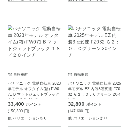
自転車館
自転車館
パナソニック 電動自転車 2023
パナソニック 電動自転車 2025
年モデル オフタイム(箱) FW0
年モデル EZ 内装3段変速 FZ0
71 B マットジェットブラック
32 Ｇ２：Ｏ．Ｃグリーン 20イ
１８／２０インチ
ンチ
33,400
32,800
ポイント
ポイント
(150,300
円
)
(147,600
円
)
他 バリエーションあり
他 バリエーションあり