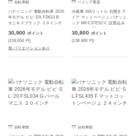
自転車館
ベイシア電器
パナソニック 電動自転車 2025
冷蔵庫 365リットル 右開き 3
年モデル ビビ･DX FD633 B
ドア マットベージュ パナソニ
オニキスブラック ２６インチ
ック NR-C37ES2-C 設置込み
リサイクル別
30,900
30,800
ポイント
ポイント
(139,050
円
)
(138,600
円
)
他 バリエーションあり
自転車館
自転車館