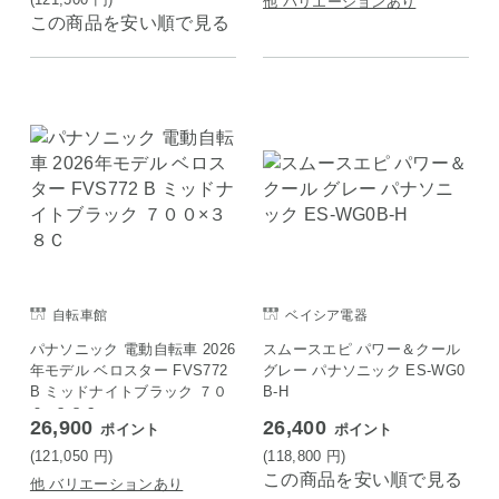
他 バリエーションあり
この商品を安い順で見る
自転車館
ベイシア電器
パナソニック 電動自転車 2026
スムースエピ パワー＆クール
年モデル ベロスター FVS772
グレー パナソニック ES-WG0
B ミッドナイトブラック ７０
B-H
０×３８Ｃ
26,900
26,400
ポイント
ポイント
(121,050
円
)
(118,800
円
)
この商品を安い順で見る
他 バリエーションあり