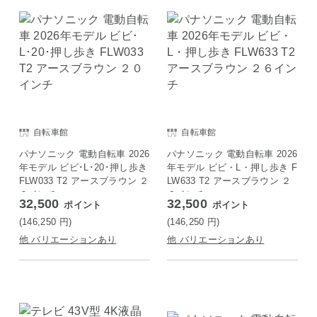
自転車館
自転車館
パナソニック 電動自転車 2026
パナソニック 電動自転車 2026
年モデル ビビ･L･20･押し歩き
年モデル ビビ・L・押し歩き F
FLW033 T2 アースブラウン ２
LW633 T2 アースブラウン ２
０インチ
６インチ
32,500
32,500
ポイント
ポイント
(146,250
円
)
(146,250
円
)
他 バリエーションあり
他 バリエーションあり