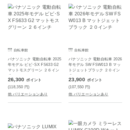
自転車館
自転車館
パナソニック 電動自転車 2025
パナソニック 電動自転車 2026
年モデル ビビ･SX FS633 G2
年モデル SW FSW013 B マッ
マットモスグリーン ２６イン
トジェットブラック ２０イン
チ
チ
26,300
23,900
ポイント
ポイント
(118,350
円
)
(107,550
円
)
他 バリエーションあり
他 バリエーションあり