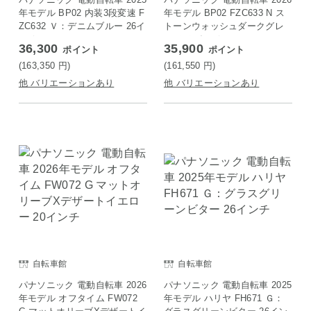
年モデル BP02 内装3段変速 F
年モデル BP02 FZC633 N ス
ZC632 Ｖ：デニムブルー 26イ
トーンウォッシュダークグレ
ンチ
ー ２６インチ
36,300
35,900
ポイント
ポイント
(163,350
円
)
(161,550
円
)
他 バリエーションあり
他 バリエーションあり
自転車館
自転車館
パナソニック 電動自転車 2026
パナソニック 電動自転車 2025
年モデル オフタイム FW072
年モデル ハリヤ FH671 Ｇ：