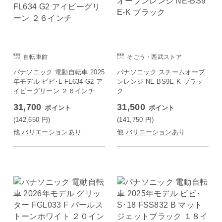
自転車館
そごう・西武ストア
パナソニック 電動自転車 2025
パナソニック スチームオーブ
年モデル ビビ･L FL634 G2 ア
ンレンジ NE-BS9E-K ブラッ
イビーグリーン ２６インチ
ク
31,700
31,500
ポイント
ポイント
(142,650
円
)
(141,750
円
)
他 バリエーションあり
他 バリエーションあり