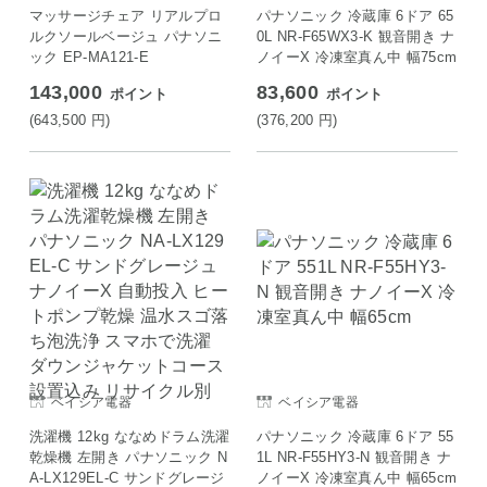
マッサージチェア リアルプロ
パナソニック 冷蔵庫 6ドア 65
ルクソールベージュ パナソニ
0L NR-F65WX3-K 観音開き ナ
ック EP-MA121-E
ノイーX 冷凍室真ん中 幅75cm
143,000
83,600
ポイント
ポイント
(643,500
円
)
(376,200
円
)
ベイシア電器
ベイシア電器
洗濯機 12kg ななめドラム洗濯
パナソニック 冷蔵庫 6ドア 55
乾燥機 左開き パナソニック N
1L NR-F55HY3-N 観音開き ナ
A-LX129EL-C サンドグレージ
ノイーX 冷凍室真ん中 幅65cm