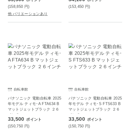
(158,850
円
)
(153,450
円
)
他 バリエーションあり
自転車館
自転車館
パナソニック 電動自転車 2025
パナソニック 電動自転車 2025
年モデル ティモ･A FTA634 B
年モデル ティモ･S FTS633 B
マットジェットブラック ２６
マットジェットブラック ２６
インチ
インチ
33,500
33,500
ポイント
ポイント
(150,750
円
)
(150,750
円
)