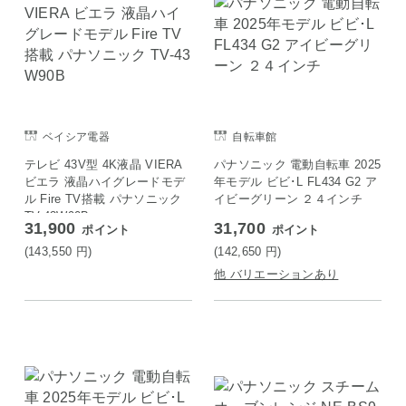
ベイシア電器
自転車館
テレビ 43V型 4K液晶 VIERA
パナソニック 電動自転車 2025
ビエラ 液晶ハイグレードモデ
年モデル ビビ･L FL434 G2 ア
ル Fire TV搭載 パナソニック
イビーグリーン ２４インチ
TV-43W90B
31,900
31,700
ポイント
ポイント
(143,550
円
)
(142,650
円
)
他 バリエーションあり