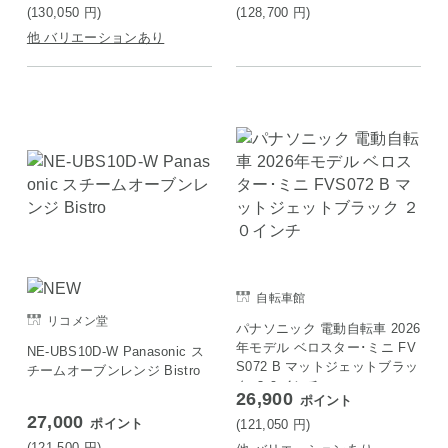
(130,050
円
)
(128,700
円
)
他 バリエーションあり
自転車館
リコメン堂
パナソニック 電動自転車 2026
年モデル ベロスター･ミニ FV
NE-UBS10D-W Panasonic ス
S072 B マットジェットブラッ
チームオーブンレンジ Bistro
ク ２０インチ
26,900
ポイント
27,000
ポイント
(121,050
円
)
(121,500
円
)