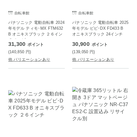
自転車館
自転車館
パナソニック 電動自転車 2024
パナソニック 電動自転車 2025
年モデル ティモ･MX FTM632
年モデル ビビ･DX FD433 B
B オニキスブラック ２６イン
オニキスブラック 24インチ
チ のコピー
31,300
30,900
ポイント
ポイント
(140,850
円
)
(139,050
円
)
他 バリエーションあり
他 バリエーションあり