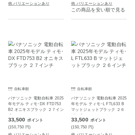
他 バリエーションあり
他 バリエーションあり
この商品を安い順で見る
自転車館
自転車館
パナソニック 電動自転車 2025
パナソニック 電動自転車 2025
年モデル ティモ･DX FTD753
年モデル ティモ･L FTL633 B
B2 オニキスブラック ２７イン
マットジェットブラック ２６
チ
インチ
33,500
33,500
ポイント
ポイント
(150,750
円
)
(150,750
円
)
他 バリエーションあり
他 バリエーションあり