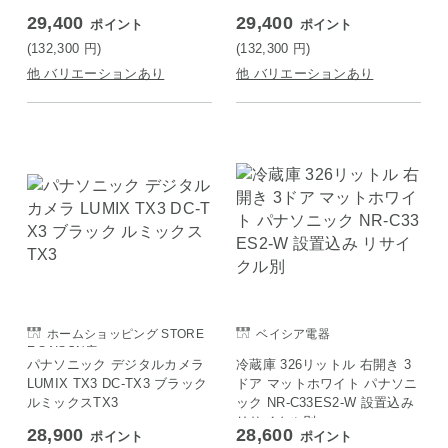
29,400
29,400
ポイント
ポイント
(132,300
円
)
(132,300
円
)
他 バリエーションあり
他 バリエーションあり
ホームショッピング STORE
ベイシア電器
E SAISON店
パナソニック デジタルカメラ
冷蔵庫 326リットル 右開き 3
LUMIX TX3 DC-TX3 ブラック
ドア マットホワイト パナソニ
ルミックスTX3
ック NR-C33ES2-W 設置込み
リサイクル別
28,900
28,600
ポイント
ポイント