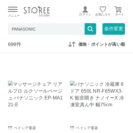
【熊本県での地震による影響について】
令和8年熊本地震に
よる配送遅延が発生しております。
ログイン
お気に入り
メニュー
在庫なしも表示
セール対象のみ
条件変更
699件
価格・ポイントが高い順
ベイシア電器
ベイシア電器