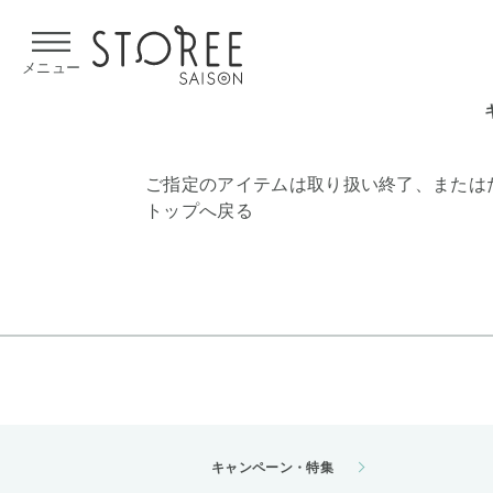
【熊本県での地震による影響について】
令和8年熊本地震による
メニュー
ご指定のアイテムは取り扱い終了、または
トップへ戻る
キャンペーン・特集