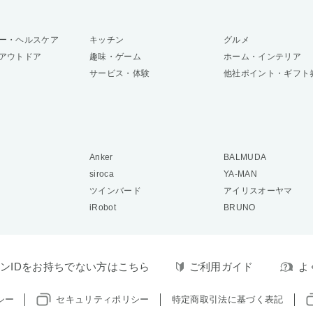
ー・ヘルスケア
キッチン
グルメ
アウトドア
趣味・ゲーム
ホーム・インテリア
サービス・体験
他社ポイント・ギフト
Anker
BALMUDA
siroca
YA-MAN
ツインバード
アイリスオーヤマ
iRobot
BRUNO
ンIDをお持ちでない方はこちら
ご利用ガイド
よ
シー
セキュリティポリシー
特定商取引法に基づく表記