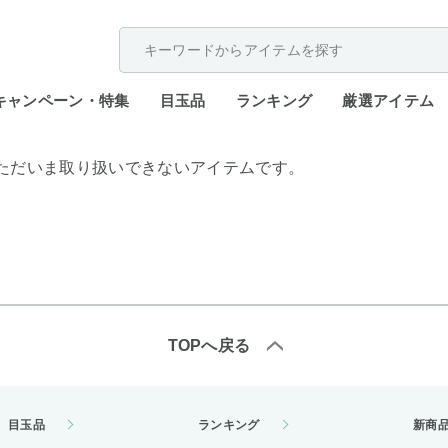
配送遅延が発生しております。
キャンペーン・特集
目玉品
ランキング
厳選アイテム
ただいま取り扱いできないアイテムです。
TOPへ戻る
目玉品
ランキング
新商