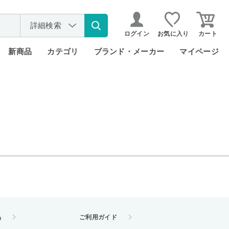
詳細検索
ログイン
お気に入り
カート
新商品
カテゴリ
ブランド・メーカー
マイページ
品
ご利用ガイド