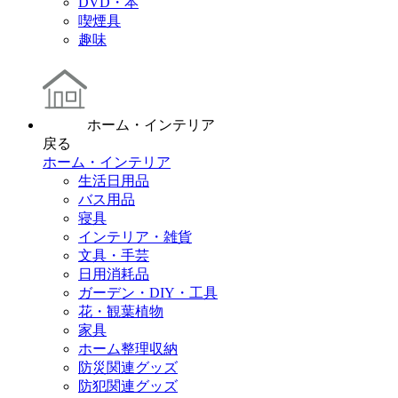
DVD・本
喫煙具
趣味
ホーム・インテリア
戻る
ホーム・インテリア
生活日用品
バス用品
寝具
インテリア・雑貨
文具・手芸
日用消耗品
ガーデン・DIY・工具
花・観葉植物
家具
ホーム整理収納
防災関連グッズ
防犯関連グッズ