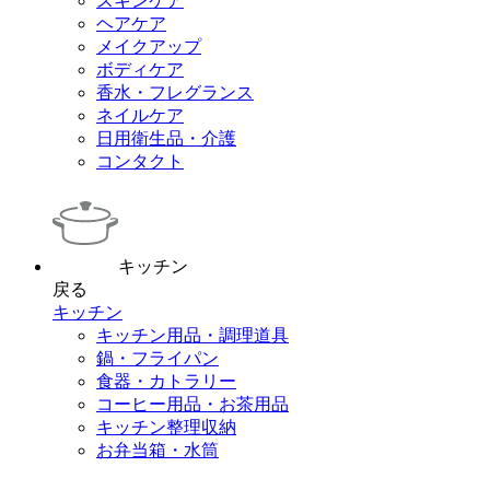
スキンケア
ヘアケア
メイクアップ
ボディケア
香水・フレグランス
ネイルケア
日用衛生品・介護
コンタクト
キッチン
戻る
キッチン
キッチン用品・調理道具
鍋・フライパン
食器・カトラリー
コーヒー用品・お茶用品
キッチン整理収納
お弁当箱・水筒