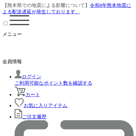
【熊本県での地震による影響について】
令和8年熊本地震に
よる配送遅延が発生しております。
メニュー
会員情報
ログイン
ご利用可能なポイント数を確認する
カート
お気に入りアイテム
ご注文履歴