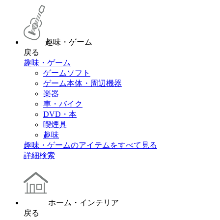
趣味・ゲーム
戻る
趣味・ゲーム
ゲームソフト
ゲーム本体・周辺機器
楽器
車・バイク
DVD・本
喫煙具
趣味
趣味・ゲームのアイテムをすべて見る
詳細検索
ホーム・インテリア
戻る