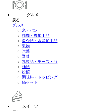
グルメ
戻る
グルメ
米・パン
精肉・肉加工品
魚介類・水産加工品
果物
惣菜
野菜
乳製品・チーズ・卵
麺類
粉類
調味料・トッピング
鍋セット
スイーツ