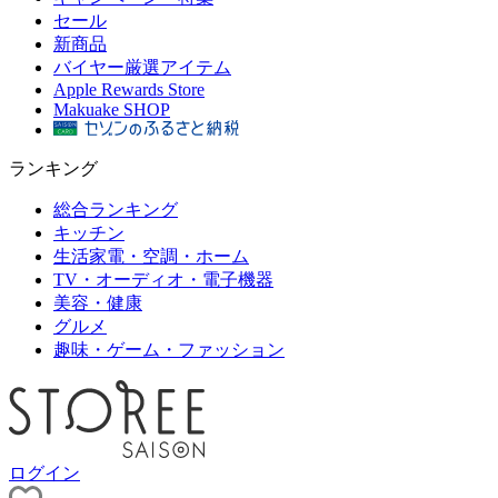
セール
新商品
バイヤー厳選アイテム
Apple Rewards Store
Makuake SHOP
ランキング
総合ランキング
キッチン
生活家電・空調・ホーム
TV・オーディオ・電子機器
美容・健康
グルメ
趣味・ゲーム・ファッション
ログイン