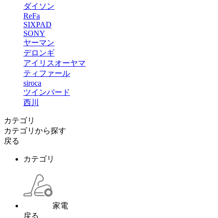
ダイソン
ReFa
SIXPAD
SONY
ヤーマン
デロンギ
アイリスオーヤマ
ティファール
siroca
ツインバード
西川
カテゴリ
カテゴリから探す
戻る
カテゴリ
家電
戻る