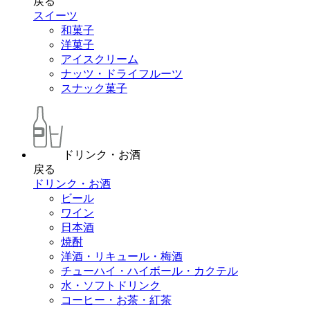
戻る
スイーツ
和菓子
洋菓子
アイスクリーム
ナッツ・ドライフルーツ
スナック菓子
ドリンク・お酒
戻る
ドリンク・お酒
ビール
ワイン
日本酒
焼酎
洋酒・リキュール・梅酒
チューハイ・ハイボール・カクテル
水・ソフトドリンク
コーヒー・お茶・紅茶