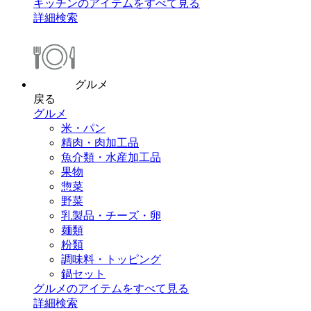
キッチンのアイテムをすべて見る
詳細検索
グルメ
戻る
グルメ
米・パン
精肉・肉加工品
魚介類・水産加工品
果物
惣菜
野菜
乳製品・チーズ・卵
麺類
粉類
調味料・トッピング
鍋セット
グルメのアイテムをすべて見る
詳細検索