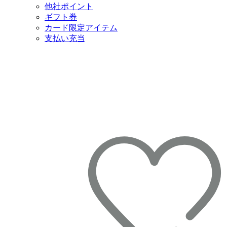
他社ポイント
ギフト券
カード限定アイテム
支払い充当