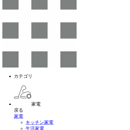
カテゴリ
家電
戻る
家電
キッチン家電
生活家電