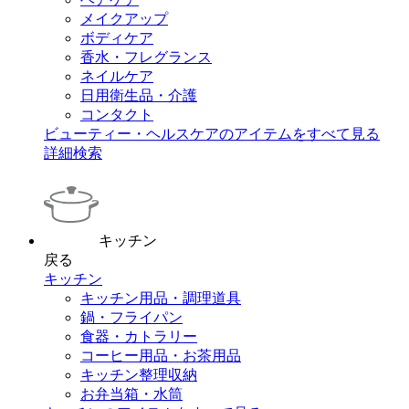
メイクアップ
ボディケア
香水・フレグランス
ネイルケア
日用衛生品・介護
コンタクト
ビューティー・ヘルスケアのアイテムをすべて見る
詳細検索
キッチン
戻る
キッチン
キッチン用品・調理道具
鍋・フライパン
食器・カトラリー
コーヒー用品・お茶用品
キッチン整理収納
お弁当箱・水筒