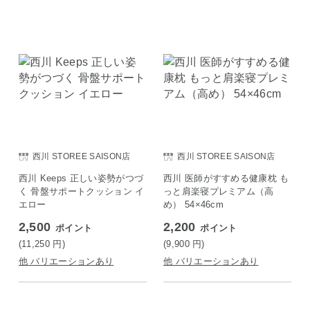
西川 STOREE SAISON店
西川 STOREE SAISON店
西川 Keeps 正しい姿勢がつづ
西川 医師がすすめる健康枕 も
く 骨盤サポートクッション イ
っと肩楽寝プレミアム（高
エロー
め） 54×46cm
2,500
2,200
ポイント
ポイント
(11,250
円
)
(9,900
円
)
他 バリエーションあり
他 バリエーションあり