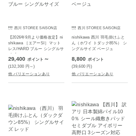
西川 STOREE SAISON店
西川 STOREE SAISON店
【2026年9月より価格改定】ni
nishikawa 西川 羽毛掛けふと
shikawa ［エアーSI］マット
ん（ホワイ トダック85%） シ
レス/HARD ブルー シングルサ
ングルサイズ ベージュ
イズ
29,400
～
8,800
ポイント
ポイント
(132,300
円
～)
(39,600
円
)
他 バリエーションあり
他 バリエーションあり