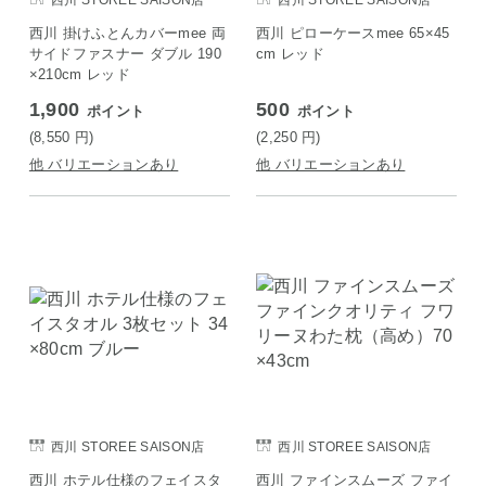
西川 掛けふとんカバーmee 両
西川 ピローケースmee 65×45
サイドファスナー ダブル 190
cm レッド
×210cm レッド
1,900
500
ポイント
ポイント
(8,550
円
)
(2,250
円
)
他 バリエーションあり
他 バリエーションあり
西川 STOREE SAISON店
西川 STOREE SAISON店
西川 ホテル仕様のフェイスタ
西川 ファインスムーズ ファイ