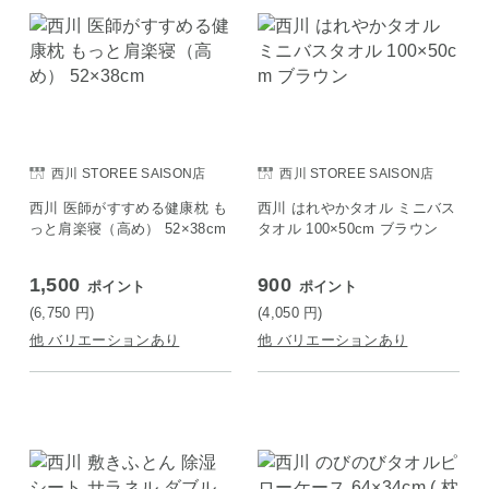
西川 STOREE SAISON店
西川 STOREE SAISON店
西川 医師がすすめる健康枕 も
西川 はれやかタオル ミニバス
っと肩楽寝（高め） 52×38cm
タオル 100×50cm ブラウン
1,500
900
ポイント
ポイント
(6,750
円
)
(4,050
円
)
他 バリエーションあり
他 バリエーションあり