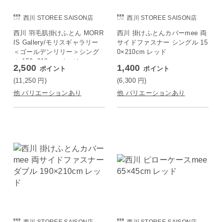
西川 STOREE SAISON店
西川 STOREE SAISON店
西川 羽毛肌掛けふとん MORR
西川 掛けふとんカバーmee 両
IS Gallery/モリスギャラリー
サイドファスナー シングル 15
＜ゴールデンリリー＞シング
0×210cm レッド
ル 150×210cm ベージュ
2,500
1,400
ポイント
ポイント
(11,250
円
)
(6,300
円
)
他 バリエーションあり
他 バリエーションあり
西川 STOREE SAISON店
西川 STOREE SAISON店