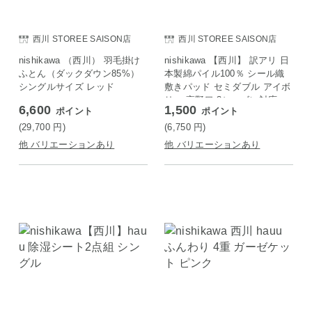
西川 STOREE SAISON店
西川 STOREE SAISON店
nishikawa （西川） 羽毛掛け
nishikawa 【西川】 訳アリ 日
ふとん（ダックダウン85%）
本製綿パイル100％ シール織
シングルサイズ レッド
敷きパッド セミダブル アイボ
リー 高野口 3シーズン対応
6,600
1,500
ポイント
ポイント
(29,700
円
)
(6,750
円
)
他 バリエーションあり
他 バリエーションあり