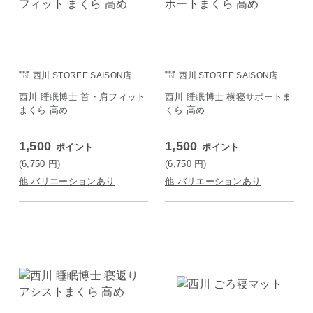
西川 STOREE SAISON店
西川 STOREE SAISON店
西川 睡眠博士 首・肩フィット
西川 睡眠博士 横寝サポートま
まくら 高め
くら 高め
1,500
1,500
ポイント
ポイント
(6,750
円
)
(6,750
円
)
他 バリエーションあり
他 バリエーションあり