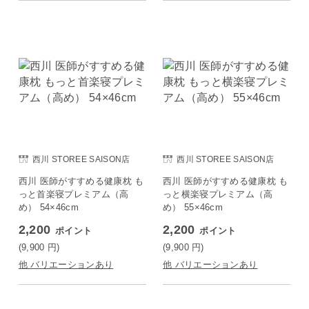
西川 STOREE SAISON店
西川 STOREE SAISON店
西川 医師がすすめる健康枕 も
西川 医師がすすめる健康枕 も
っと首楽寝プレミアム（高
っと横楽寝プレミアム（高
め） 54×46cm
め） 55×46cm
2,200
2,200
ポイント
ポイント
(9,900
円
)
(9,900
円
)
他 バリエーションあり
他 バリエーションあり