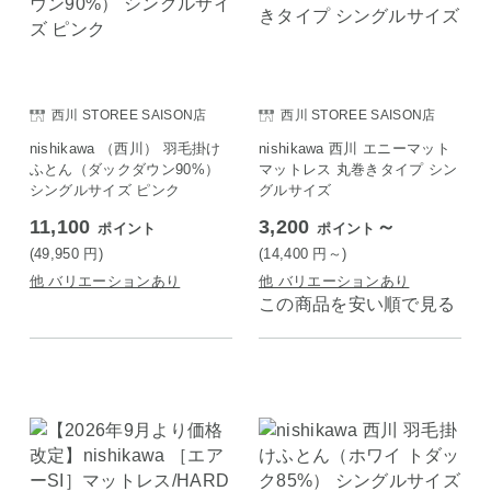
西川 STOREE SAISON店
西川 STOREE SAISON店
nishikawa （西川） 羽毛掛け
nishikawa 西川 エニーマット
ふとん（ダックダウン90%）
マットレス 丸巻きタイプ シン
シングルサイズ ピンク
グルサイズ
11,100
3,200
～
ポイント
ポイント
(49,950
円
)
(14,400
円
～)
他 バリエーションあり
他 バリエーションあり
この商品を安い順で見る