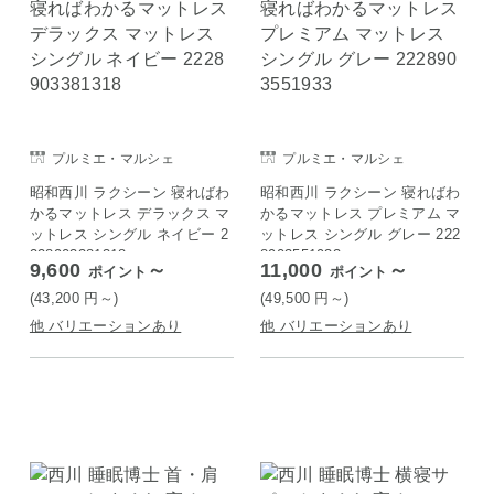
プルミエ・マルシェ
プルミエ・マルシェ
昭和西川 ラクシーン 寝ればわ
昭和西川 ラクシーン 寝ればわ
かるマットレス デラックス マ
かるマットレス プレミアム マ
ットレス シングル ネイビー 2
ットレス シングル グレー 222
228903381318
8903551933
9,600
～
11,000
～
ポイント
ポイント
(43,200
円
～)
(49,500
円
～)
他 バリエーションあり
他 バリエーションあり