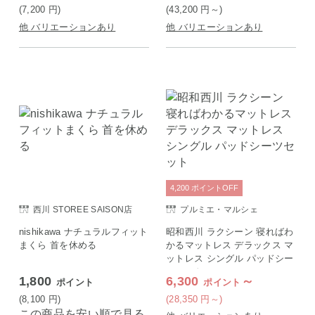
(7,200
円
)
(43,200
円
～)
他 バリエーションあり
他 バリエーションあり
4,200
ポイント
OFF
西川 STOREE SAISON店
プルミエ・マルシェ
nishikawa ナチュラルフィット
昭和西川 ラクシーン 寝ればわ
まくら 首を休める
かるマットレス デラックス マ
ットレス シングル パッドシー
ツセット
1,800
6,300
～
ポイント
ポイント
(8,100
円
)
(28,350
円
～)
この商品を安い順で見る