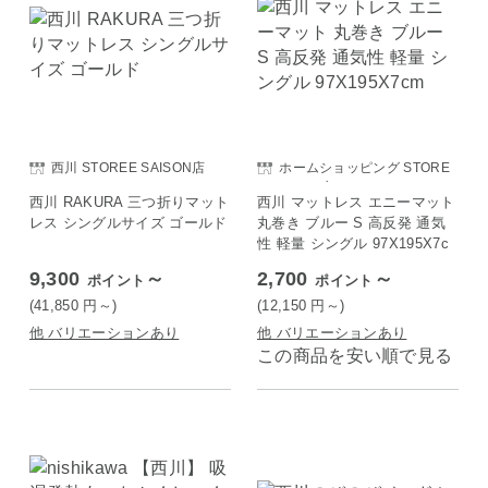
西川 STOREE SAISON店
ホームショッピング STORE
E SAISON店
西川 RAKURA 三つ折りマット
西川 マットレス エニーマット
レス シングルサイズ ゴールド
丸巻き ブルー S 高反発 通気
性 軽量 シングル 97X195X7c
m
9,300
～
2,700
～
ポイント
ポイント
(41,850
円
～)
(12,150
円
～)
他 バリエーションあり
他 バリエーションあり
この商品を安い順で見る