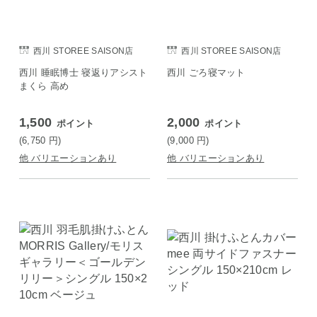
西川 STOREE SAISON店
西川 STOREE SAISON店
西川 睡眠博士 寝返りアシスト
西川 ごろ寝マット
まくら 高め
1,500
2,000
ポイント
ポイント
(6,750
円
)
(9,000
円
)
他 バリエーションあり
他 バリエーションあり