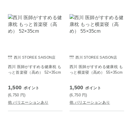
西川 STOREE SAISON店
西川 STOREE SAISON店
西川 医師がすすめる健康枕 も
西川 医師がすすめる健康枕 も
っと首楽寝（高め） 52×35cm
っと横楽寝（高め） 55×35cm
1,500
1,500
ポイント
ポイント
(6,750
円
)
(6,750
円
)
他 バリエーションあり
他 バリエーションあり