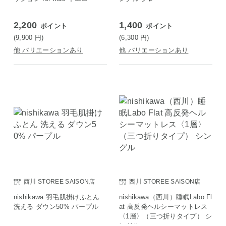
2,200
1,400
ポイント
ポイント
(9,900
円
)
(6,300
円
)
他 バリエーションあり
他 バリエーションあり
西川 STOREE SAISON店
西川 STOREE SAISON店
nishikawa 羽毛肌掛けふとん
nishikawa（西川）睡眠Labo Fl
洗える ダウン50% パープル
at 高反発ヘルシーマットレス
〈1層〉（三つ折りタイプ） シ
ングル