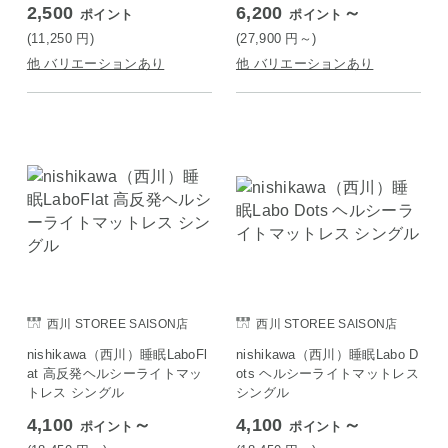
2,500
6,200
～
ポイント
ポイント
(11,250
円
)
(27,900
円
～)
他 バリエーションあり
他 バリエーションあり
西川 STOREE SAISON店
西川 STOREE SAISON店
nishikawa（西川）睡眠LaboFl
nishikawa（西川）睡眠Labo D
at 高反発ヘルシーライトマッ
ots ヘルシーライトマットレス
トレス シングル
シングル
4,100
～
4,100
～
ポイント
ポイント