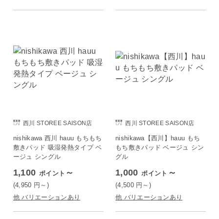
西川 STOREE SAISON店
西川 STOREE SAISON店
nishikawa 西川 hauu もちもち
nishikawa【西川】hauu もち
敷きパッド 吸湿発熱タイプ ベ
もち敷きパッド ベージュ シン
ージュ シングル
グル
1,100
～
1,000
～
ポイント
ポイント
(4,950
円
～)
(4,500
円
～)
他 バリエーションあり
他 バリエーションあり