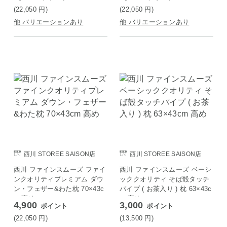
(22,050
円
)
(22,050
円
)
他 バリエーションあり
他 バリエーションあり
西川 STOREE SAISON店
西川 STOREE SAISON店
西川 ファインスムーズ ファイ
西川 ファインスムーズ ベーシ
ンクオリティプレミアム ダウ
ッククオリティ そば殻タッチ
ン・フェザー&わた枕 70×43c
パイプ ( お茶入り ) 枕 63×43c
m 高め
m 高め
4,900
3,000
ポイント
ポイント
(22,050
円
)
(13,500
円
)