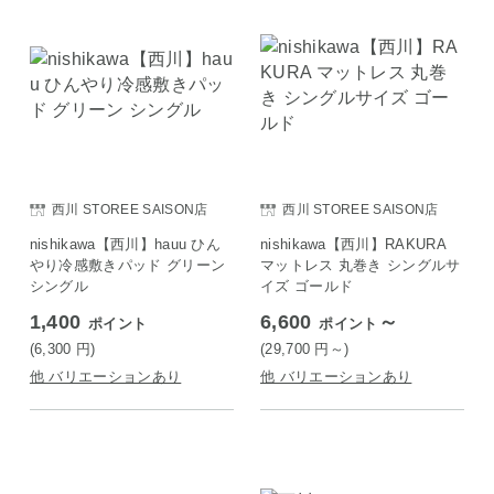
西川 STOREE SAISON店
西川 STOREE SAISON店
nishikawa【西川】hauu ひん
nishikawa【西川】RAKURA
やり冷感敷きパッド グリーン
マットレス 丸巻き シングルサ
シングル
イズ ゴールド
1,400
6,600
～
ポイント
ポイント
(6,300
円
)
(29,700
円
～)
他 バリエーションあり
他 バリエーションあり