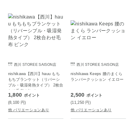
西川 STOREE SAISON店
西川 STOREE SAISON店
nishikawa【西川】hauu もち
nishikawa Keeps 腰のまくら
もちブランケット（リバーシ
ランバークッション イエロー
ブル・吸湿発熱タイプ） 2枚合
わせ毛布 ピンク
1,800
2,500
ポイント
ポイント
(8,100
円
)
(11,250
円
)
他 バリエーションあり
他 バリエーションあり