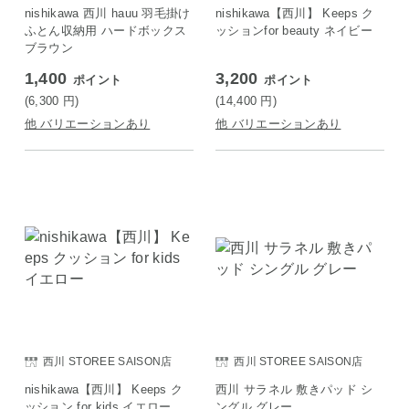
nishikawa 西川 hauu 羽毛掛け
nishikawa【西川】 Keeps ク
ふとん収納用 ハードボックス
ッションfor beauty ネイビー
ブラウン
1,400
3,200
ポイント
ポイント
(6,300
円
)
(14,400
円
)
他 バリエーションあり
他 バリエーションあり
西川 STOREE SAISON店
西川 STOREE SAISON店
nishikawa【西川】 Keeps ク
西川 サラネル 敷きパッド シ
ッション for kids イエロー
ングル グレー