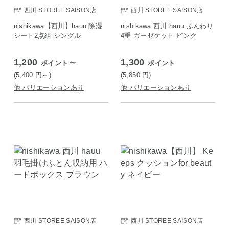
西川 STOREE SAISON店
西川 STOREE SAISON店
nishikawa【西川】hauu 除湿
nishikawa 西川 hauu ふんわり
シート2点組 シングル
4重 ガーゼケット ピンク
1,200
～
1,300
ポイント
ポイント
(5,400
円
～)
(5,850
円
)
他 バリエーションあり
他 バリエーションあり
西川 STOREE SAISON店
西川 STOREE SAISON店