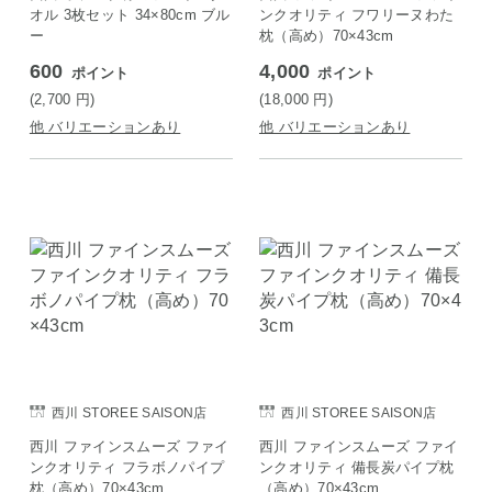
オル 3枚セット 34×80cm ブル
ンクオリティ フワリーヌわた
ー
枕（高め）70×43cm
600
4,000
ポイント
ポイント
(2,700
円
)
(18,000
円
)
他 バリエーションあり
他 バリエーションあり
西川 STOREE SAISON店
西川 STOREE SAISON店
西川 ファインスムーズ ファイ
西川 ファインスムーズ ファイ
ンクオリティ フラボノパイプ
ンクオリティ 備長炭パイプ枕
枕（高め）70×43cm
（高め）70×43cm