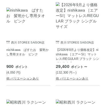
西川 STOREE SAISON店
西川 STOREE SAISON店
nishikawa ぱすたお 髪乾か
【2026年9月より価格改定】ni
し専用タオル ピンク
shikawa ［エアーSI］マット
レス/REGULAR ブラック シン
グルサイズ
900
29,400
～
ポイント
ポイント
(4,050
円
)
(132,300
円
～)
他 バリエーションあり
他 バリエーションあり