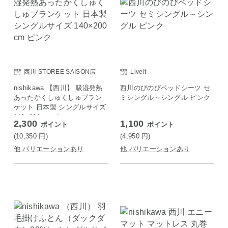
西川 STOREE SAISON店
Liveit
nishikawa 【西川】 吸湿発熱
西川のびのびベッドシーツ セ
あったかくしゅくしゅブラン
ミシングル～シングル ピンク
ケット 日本製 シングルサイズ
140×200cm ピンク
2,300
1,100
ポイント
ポイント
(10,350
円
)
(4,950
円
)
他 バリエーションあり
他 バリエーションあり