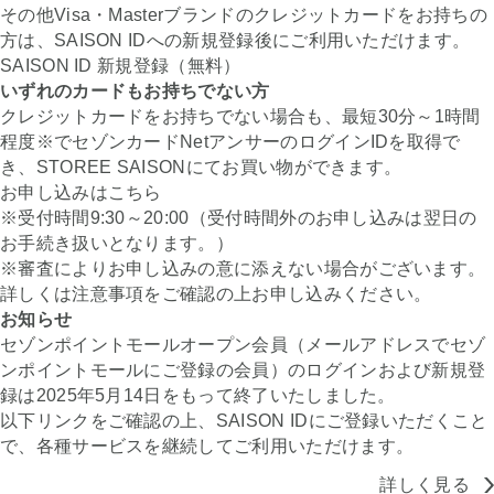
その他Visa・Masterブランドのクレジットカードをお持ちの
方は、SAISON IDへの新規登録後にご利用いただけます。
SAISON ID 新規登録（無料）
いずれのカードもお持ちでない方
クレジットカードをお持ちでない場合も、最短30分～1時間
程度※でセゾンカードNetアンサーのログインIDを取得で
き、STOREE SAISONにてお買い物ができます。
お申し込みはこちら
※受付時間9:30～20:00（受付時間外のお申し込みは翌日の
お手続き扱いとなります。）
※審査によりお申し込みの意に添えない場合がございます。
詳しくは注意事項をご確認の上お申し込みください。
お知らせ
セゾンポイントモールオープン会員（メールアドレスでセゾ
ンポイントモールにご登録の会員）のログインおよび新規登
録は2025年5月14日をもって終了いたしました。
以下リンクをご確認の上、SAISON IDにご登録いただくこと
で、各種サービスを継続してご利用いただけます。
詳しく見る