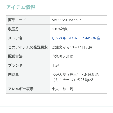
アイテム情報
商品コード
AA0002-RB377-P
税区分
※8%対象
ストア名
リンベル STOREE SAISON店
このアイテムの発送目安
ご注文から10～14日以内
配送方法
宅急便／冷凍
ブランド
千房
内容量
お好み焼（豚玉）・お好み焼
（もちチーズ）各236g×2
アレルギー表示
小麦・卵・乳