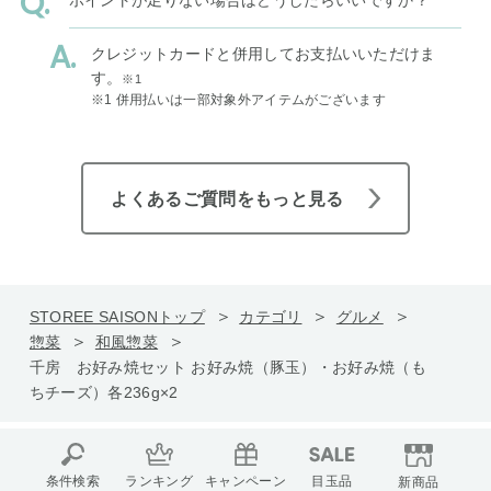
ポイントが足りない場合はどうしたらいいですか？
クレジットカードと併用してお支払いいただけま
す。
※1
※1 併用払いは一部対象外アイテムがございます
よくあるご質問をもっと見る
STOREE SAISONトップ
カテゴリ
グルメ
惣菜
和風惣菜
千房 お好み焼セット お好み焼（豚玉）・お好み焼（も
ちチーズ）各236g×2
条件検索
ランキング
キャンペーン
目玉品
新商品