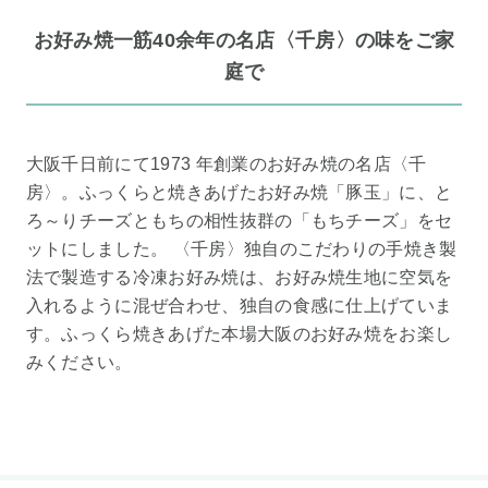
お好み焼一筋40余年の名店〈千房〉の味をご家
庭で
大阪千日前にて1973 年創業のお好み焼の名店〈千
房〉。ふっくらと焼きあげたお好み焼「豚玉」に、と
ろ～りチーズともちの相性抜群の「もちチーズ」をセ
ットにしました。 〈千房〉独自のこだわりの手焼き製
法で製造する冷凍お好み焼は、お好み焼生地に空気を
入れるように混ぜ合わせ、独自の食感に仕上げていま
す。ふっくら焼きあげた本場大阪のお好み焼をお楽し
みください。