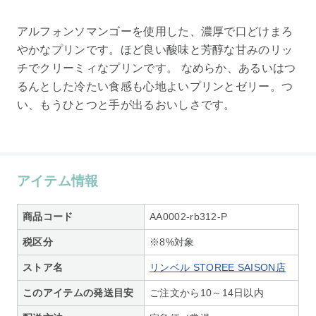
アルフォンソマンゴーを使用した、濃厚で口どけまろ
やかなプリンです。ほど良い酸味と芳醇な甘みのリッ
チでクリーミィなプリンです。 なめらか、あるいはつ
るんとした冷たい食感も心地よいプリンとゼリー。つ
い、もうひとつと手が出るおいしさです。
アイテム情報
商品コード
AA0002-rb312-P
税区分
※8%対象
ストア名
リンベル STOREE SAISON店
このアイテムの発送目安
ご注文から10～14日以内