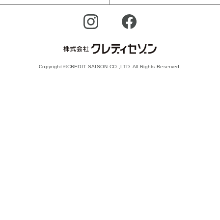
Copyright ©CREDIT SAISON CO.,LTD. All Rights Reserved.