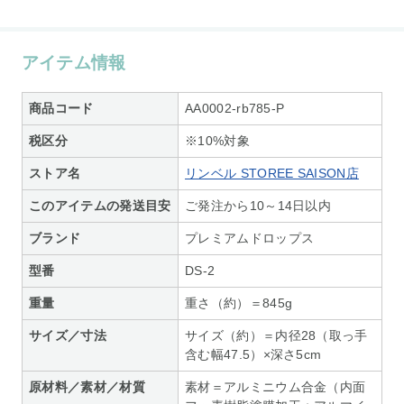
アイテム情報
商品コード
AA0002-rb785-P
税区分
※10%対象
ストア名
リンベル STOREE SAISON店
このアイテムの発送目安
ご発注から10～14日以内
ブランド
プレミアムドロップス
型番
DS-2
重量
重さ（約）＝845g
サイズ／寸法
サイズ（約）＝内径28（取っ手
含む幅47.5）×深さ5cm
原材料／素材／材質
素材＝アルミニウム合金（内面