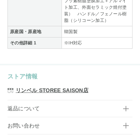
フッ素樹脂塗膜加工＋アルマイ
ト加工、外面セラミック焼付塗
装） ハンドル／フェノール樹
脂（シリコーン加工）
原産国・原産地
韓国製
その他詳細 1
※IH対応
ストア情報
リンベル STOREE SAISON店
返品について
お問い合わせ