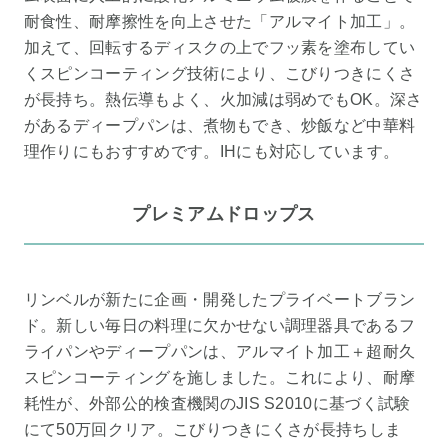
耐食性、耐摩擦性を向上させた「アルマイト加工」。
加えて、回転するディスクの上でフッ素を塗布してい
くスピンコーティング技術により、こびりつきにくさ
が長持ち。熱伝導もよく、火加減は弱めでもOK。深さ
があるディープパンは、煮物もでき、炒飯など中華料
理作りにもおすすめです。IHにも対応しています。
プレミアムドロップス
リンベルが新たに企画・開発したプライベートブラン
ド。新しい毎日の料理に欠かせない調理器具であるフ
ライパンやディープパンは、アルマイト加工＋超耐久
スピンコーティングを施しました。これにより、耐摩
耗性が、外部公的検査機関のJIS S2010に基づく試験
にて50万回クリア。こびりつきにくさが長持ちしま