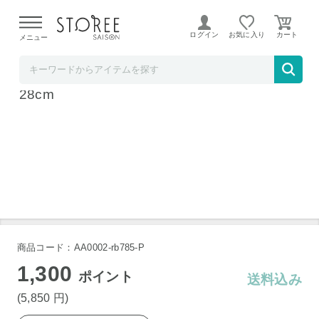
【熊本県での地震による影響について】
令和8年熊本地震に
よる配送遅延が発生しております。
ログイン
お気に入り
メニュー
リンベル STOREE SAISON店
プレミアムドロップス IH対応 フライパン
28cm
商品コード：AA0002-rb785-P
1,300
ポイント
送料込み
(5,850
円
)