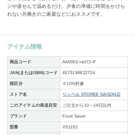
ジや湯せんで温めるだけ。夕食の準備に時間をかけら
れない共働きのご家庭などにおススメです。
アイテム情報
商品コード
AA0002-re072-P
JAN(またはISBN)コード
4573198822724
税区分
※10%対象
ストア名
リンベル STOREE SAISON店
このアイテムの発送目安
ご注文から10～14日以内
ブランド
Food Saver
型番
VS1192