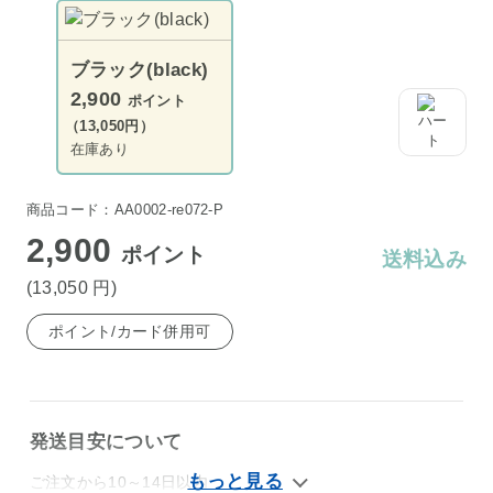
ブラック(black)
2,900
ポイント
（13,050円）
在庫あり
商品コード：AA0002-re072-P
2,900
ポイント
送料込み
(13,050
円
)
ポイント/カード併用可
発送目安について
ご注文から10～14日以内