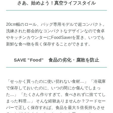
さあ、始めよう！真空ライフスタイル
20cm幅のロール、バッグ専用モデルで超コンパクト。
洗練された都会的なコンパクトなデザインなので食卓
やキッチンカウンターにFoodSaverを置き、いつでも
新鮮な食べ物を長く保存することができます。
SAVE "Food" 食品の劣化・腐敗を防止
「せっかく買ったのに使い切れない食材…」 「冷蔵庫
で保存しておいたのに、いつの間にか傷んでしまっ
た…」 「たくさん作りすぎて、食べきれずに捨ててし
まった料理…」 そんな経験ありませんか？フードセー
バーで正しく保存すれば、食品を最大５倍長持ちさせ