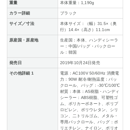
重量
本体重量：1,190g
カラー詳細
ブラック
サイズ／寸法
本体サイズ：（幅）31.5×（奥
行）14.4×（高さ）11.1cm
原産国・原産地
生産国：本体、ハンディシーラ
ー：中国/バッグ・パックロー
ル：韓国
発売日
2019年10月24日発売
その他詳細 1
電源：AC100V 50/60Hz 消費電
力：90W 耐冷/耐熱温度：パッ
クロール、バッグ：-30℃/100℃
材質：本体：AS樹脂・ハンディ
シーラー：ABS樹脂、可塑性ゴ
ム、ポリカーボネート、ポリプ
ロピレン、ポリウレタン、シリ
コン、二トリルゴム、メタル・
専用パックロール、バッグ：ポ
リエチレン、ナイロン、ポリオ