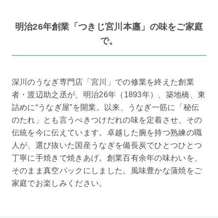
明治26年創業「つきじ宮川本廛」の味をご家庭
で。
深川のうなぎ専門店「宮川」での修業を終えた創業
者・渡辺助之丞が、明治26年（1893年）、築地橋、東
詰めに“うなぎ屋”を開業。以来、うなぎ一筋に「秘伝
のたれ」とも言うべきつけだれの味を定着させ、その
伝統を今に伝えています。卓越した腕を持つ熟練の職
人が、選び抜いた国産うなぎを備長炭でひとつひとつ
丁寧に手焼きで焼きあげ。創業百有余年の味わいを、
そのまま真空パックにしました。風味豊かな蒲焼をご
家庭でお楽しみください。