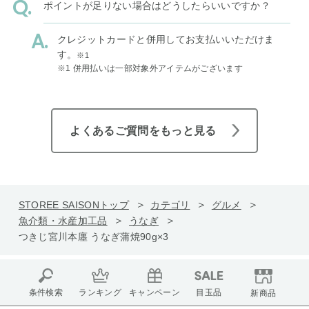
ポイントが足りない場合はどうしたらいいですか？
クレジットカードと併用してお支払いいただけま
す。
※1
※1 併用払いは一部対象外アイテムがございます
よくあるご質問をもっと見る
STOREE SAISONトップ
カテゴリ
グルメ
魚介類・水産加工品
うなぎ
つきじ宮川本廛 うなぎ蒲焼90g×3
条件検索
ランキング
キャンペーン
目玉品
新商品