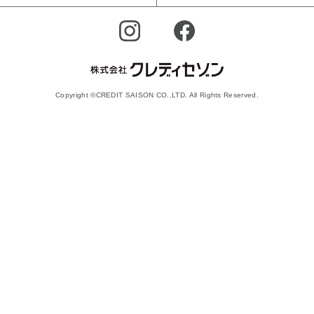
Copyright ©CREDIT SAISON CO.,LTD. All Rights Reserved.