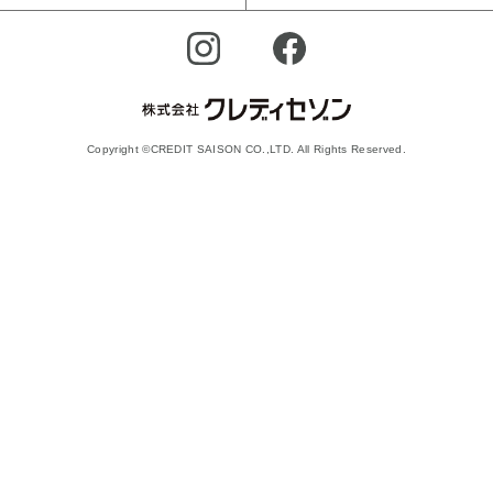
Copyright ©CREDIT SAISON CO.,LTD. All Rights Reserved.