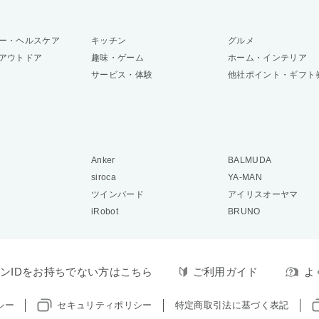
ー・ヘルスケア
キッチン
グルメ
アウトドア
趣味・ゲーム
ホーム・インテリア
サービス・体験
他社ポイント・ギフト
Anker
BALMUDA
siroca
YA-MAN
ツインバード
アイリスオーヤマ
iRobot
BRUNO
ンIDをお持ちでない方はこちら
ご利用ガイド
よ
シー
セキュリティポリシー
特定商取引法に基づく表記