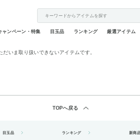
配送遅延が発生しております。
キャンペーン・特集
目玉品
ランキング
厳選アイテム
ただいま取り扱いできないアイテムです。
TOPへ戻る
目玉品
ランキング
新商