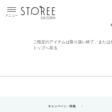
【熊本県での地震による影響について】
令和8年熊本地震による
メニュー
ご指定のアイテムは取り扱い終了、または
トップへ戻る
キャンペーン・特集