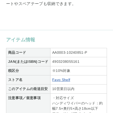
ートやスペアテープも収納できます。
アイテム情報
商品コード
AA0003-10240851-P
JAN(またはISBN)コード
4903208055161
税区分
※10%対象
ストア名
Favo Shelf
このアイテムの発送目安
10営業日以内
注意事項／留意事項
・対応サイズ
ハンディワイパーのヘッド：約
幅7.5×奥行5×高さ18cm以下