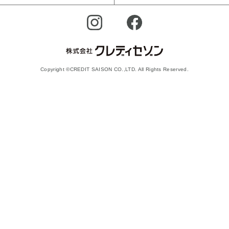
Copyright ©CREDIT SAISON CO.,LTD. All Rights Reserved.