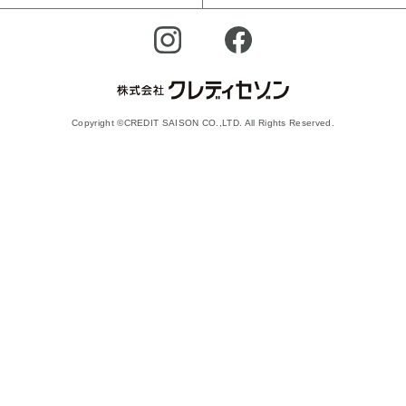
Copyright ©CREDIT SAISON CO.,LTD. All Rights Reserved.