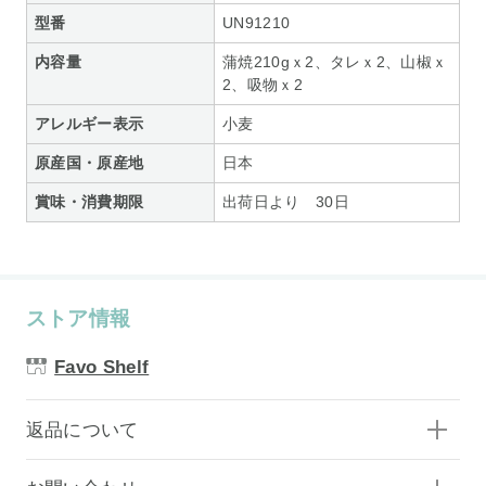
型番
UN91210
内容量
蒲焼210gｘ2、タレｘ2、山椒ｘ
2、吸物ｘ2
アレルギー表示
小麦
原産国・原産地
日本
賞味・消費期限
出荷日より 30日
ストア情報
Favo Shelf
返品について