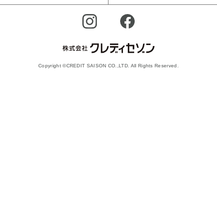
Copyright ©CREDIT SAISON CO.,LTD. All Rights Reserved.