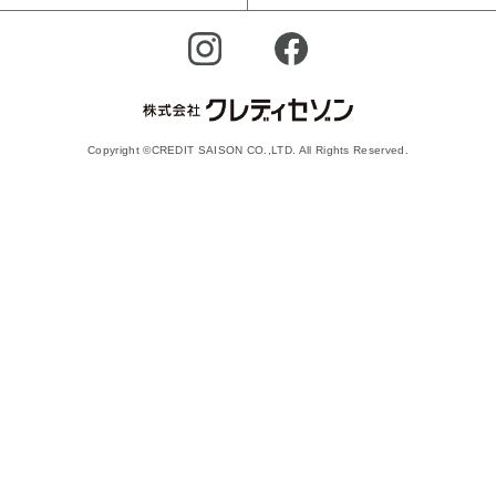
Copyright ©CREDIT SAISON CO.,LTD. All Rights Reserved.