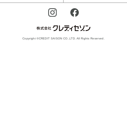
Copyright ©CREDIT SAISON CO.,LTD. All Rights Reserved.