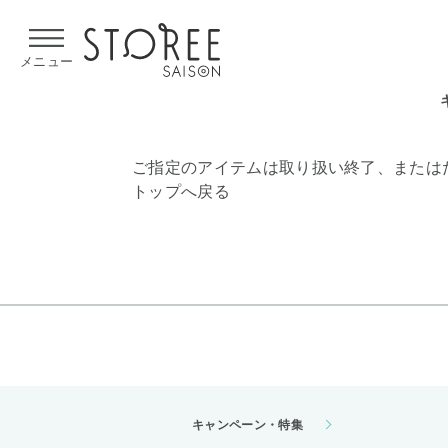
【熊本県での地震による影響について】
令和8年熊本地震による
メニュー
ご指定のアイテムは取り扱い終了、または
トップへ戻る
キャンペーン・特集