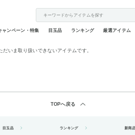
配送遅延が発生しております。
キャンペーン・特集
目玉品
ランキング
厳選アイテム
ただいま取り扱いできないアイテムです。
TOPへ戻る
目玉品
ランキング
新商