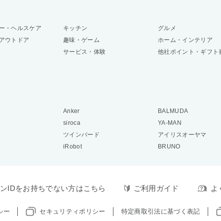
ー・ヘルスケア
キッチン
グルメ
アウトドア
趣味・ゲーム
ホーム・インテリア
サービス・体験
他社ポイント・ギフト
Anker
BALMUDA
siroca
YA-MAN
ツインバード
アイリスオーヤマ
iRobot
BRUNO
ンIDをお持ちでない方はこちら
ご利用ガイド
よ
シー
セキュリティポリシー
特定商取引法に基づく表記