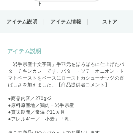
アイテム説明
アイテム情報
ストア
アイテム説明
「岩手県産十文字鶏」手羽元をほろほろに仕上げたバ
ターチキンカレーです。バター・ソテーオニオン・ト
マトペーストをベースにローストカシューナッツの香
ばしさを加えました。【商品提供者コメント】
●商品内容／270g×2
●原料原産地／鶏肉＝岩手県産
●賞味期間／常温で11ヵ月
●アレルギー／「小麦」「乳」
※この商品はゆうパケットでお届けします。