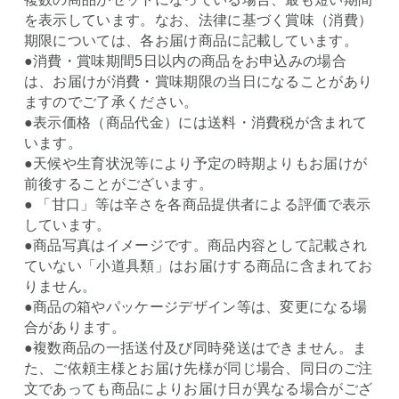
を表示しています。なお、法律に基づく賞味（消費）
期限については、各お届け商品に記載しています。
●消費・賞味期間5日以内の商品をお申込みの場合
は、お届けが消費・賞味期限の当日になることがあり
ますのでご了承ください。
●表示価格（商品代金）には送料・消費税が含まれて
います。
●天候や生育状況等により予定の時期よりもお届けが
前後することがございます。
● 「甘口」等は辛さを各商品提供者による評価で表示
しています。
●商品写真はイメージです。商品内容として記載され
ていない「小道具類」はお届けする商品に含まれてお
りません。
●商品の箱やパッケージデザイン等は、変更になる場
合があります。
●複数商品の一括送付及び同時発送はできません。ま
た、ご依頼主様とお届け先様が同じ場合、同日のご注
文であっても商品によりお届け日が異なる場合がござ