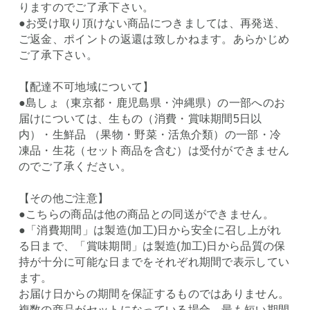
りますのでご了承下さい。
●お受け取り頂けない商品につきましては、再発送、
ご返金、ポイントの返還は致しかねます。あらかじめ
ご了承下さい。
【配達不可地域について】
●島しょ（東京都・鹿児島県・沖縄県）の一部へのお
届けについては、生もの（消費・賞味期間5日以
内）・生鮮品 （果物・野菜・活魚介類）の一部・冷
凍品・生花（セット商品を含む）は受付ができません
のでご了承ください。
【その他ご注意】
●こちらの商品は他の商品との同送ができません。
●「消費期間」は製造(加工)日から安全に召し上がれ
る日まで、「賞味期間」は製造(加工)日から品質の保
持が十分に可能な日までをそれぞれ期間で表示してい
ます。
お届け日からの期間を保証するものではありません。
複数の商品がセットになっている場合、最も短い期間