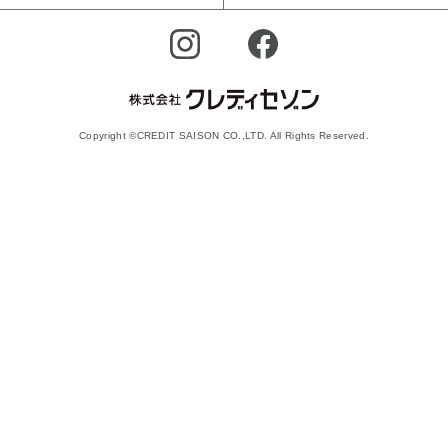
Copyright ©CREDIT SAISON CO.,LTD. All Rights Reserved.