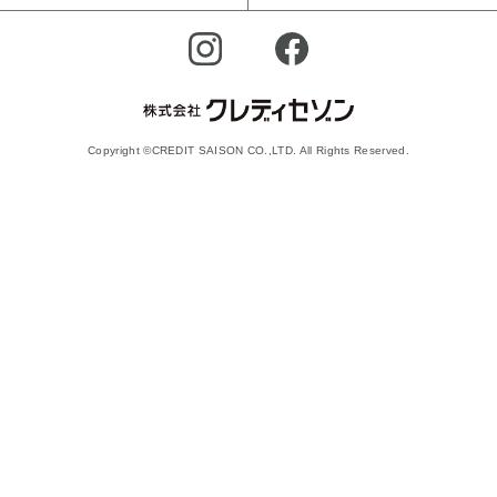
Copyright ©CREDIT SAISON CO.,LTD. All Rights Reserved.