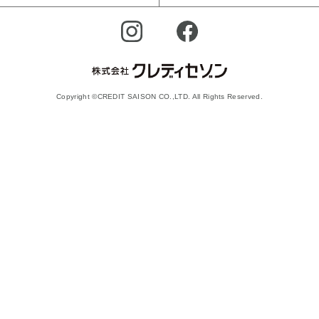
Copyright ©CREDIT SAISON CO.,LTD. All Rights Reserved.