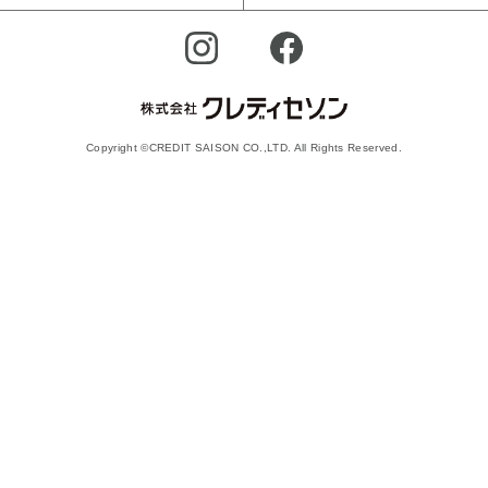
Copyright ©CREDIT SAISON CO.,LTD. All Rights Reserved.