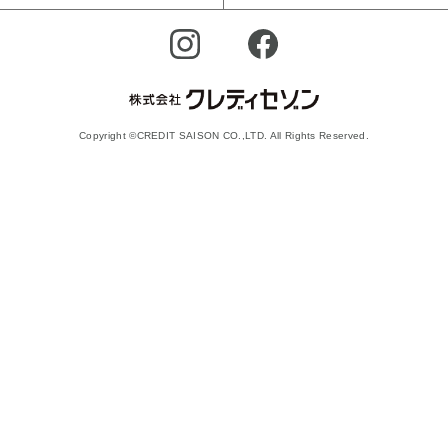
Copyright ©CREDIT SAISON CO.,LTD. All Rights Reserved.