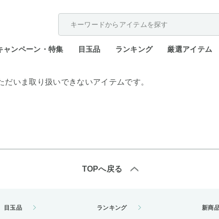
配送遅延が発生しております。
キャンペーン・特集
目玉品
ランキング
厳選アイテム
ただいま取り扱いできないアイテムです。
TOPへ戻る
目玉品
ランキング
新商