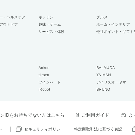
ー・ヘルスケア
キッチン
グルメ
アウトドア
趣味・ゲーム
ホーム・インテリア
サービス・体験
他社ポイント・ギフト
Anker
BALMUDA
siroca
YA-MAN
ツインバード
アイリスオーヤマ
iRobot
BRUNO
ンIDをお持ちでない方はこちら
ご利用ガイド
よ
シー
セキュリティポリシー
特定商取引法に基づく表記