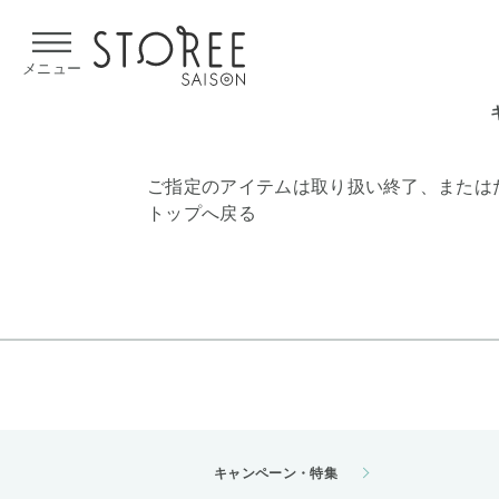
【熊本県での地震による影響について】
令和8年熊本地震による
メニュー
ご指定のアイテムは取り扱い終了、または
トップへ戻る
キャンペーン・特集