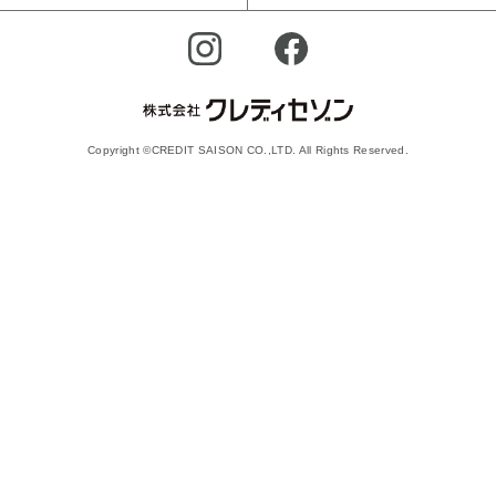
Copyright ©CREDIT SAISON CO.,LTD. All Rights Reserved.