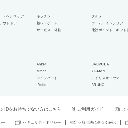
ー・ヘルスケア
キッチン
グルメ
アウトドア
趣味・ゲーム
ホーム・インテリア
サービス・体験
他社ポイント・ギフト
Anker
BALMUDA
siroca
YA-MAN
ツインバード
アイリスオーヤマ
iRobot
BRUNO
ンIDをお持ちでない方はこちら
ご利用ガイド
よ
シー
セキュリティポリシー
特定商取引法に基づく表記