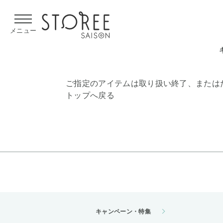
【熊本県での地震による影響について】
令和8年熊本地震による
メニュー
ご指定のアイテムは取り扱い終了、または
トップへ戻る
キャンペーン・特集