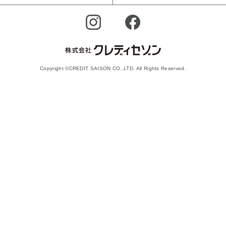
Copyright ©CREDIT SAISON CO.,LTD. All Rights Reserved.