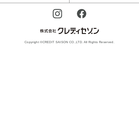
Copyright ©CREDIT SAISON CO.,LTD. All Rights Reserved.