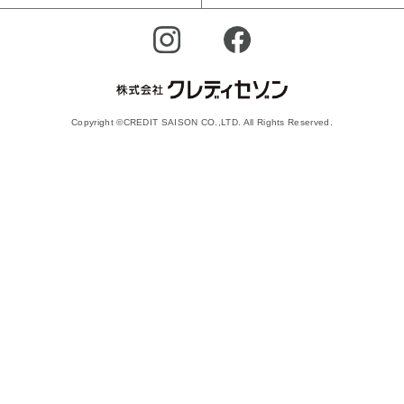
Copyright ©CREDIT SAISON CO.,LTD. All Rights Reserved.