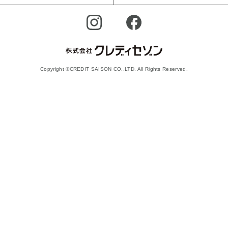
Copyright ©CREDIT SAISON CO.,LTD. All Rights Reserved.