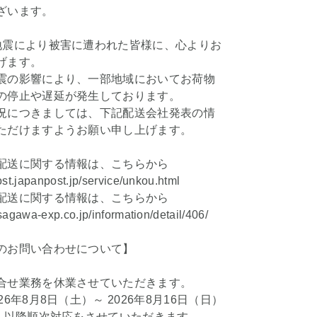
ざいます。
地震により被害に遭われた皆様に、心よりお
げます。
震の影響により、一部地域においてお荷物
の停止や遅延が発生しております。
況につきましては、下記配送会社発表の情
ただけますようお願い申し上げます。
配送に関する情報は、こちらから
ost.japanpost.jp/service/unkou.html
配送に関する情報は、こちらから
sagawa-exp.co.jp/information/detail/406/
のお問い合わせについて】
合せ業務を休業させていただきます。
26年8月8日（土）～ 2026年8月16日（日）
月）以降順次対応をさせていただきます。