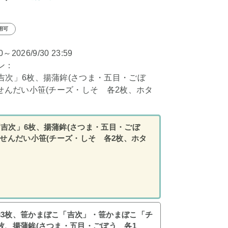
用可
00～2026/9/30 23:59
ン：
吉次」6枚、揚蒲鉾(さつま・五目・ごぼ
、せんだい小笹(チーズ・しそ 各2枚、ホタ
吉次」6枚、揚蒲鉾(さつま・五目・ごぼ
、せんだい小笹(チーズ・しそ 各2枚、ホタ
3枚、笹かまぼこ「吉次」・笹かまぼこ「チ
枚、揚蒲鉾(さつま・五目・ごぼう 各1