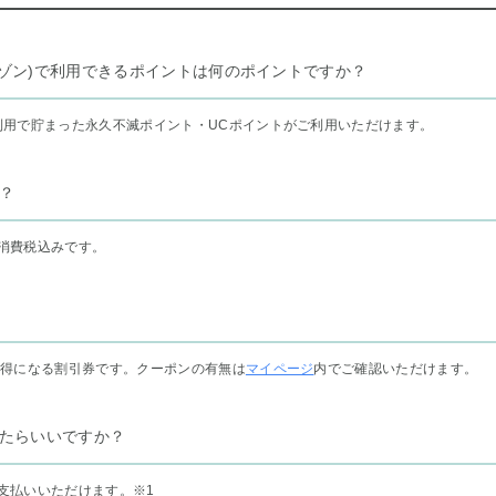
リー セゾン)で利用できるポイントは何のポイントですか？
利用で貯まった永久不滅ポイント・UCポイントがご利用いただけます。
？
消費税込みです。
お得になる割引券です。クーポンの有無は
マイページ
内でご確認いただけます。
たらいいですか？
支払いいただけます。
※1