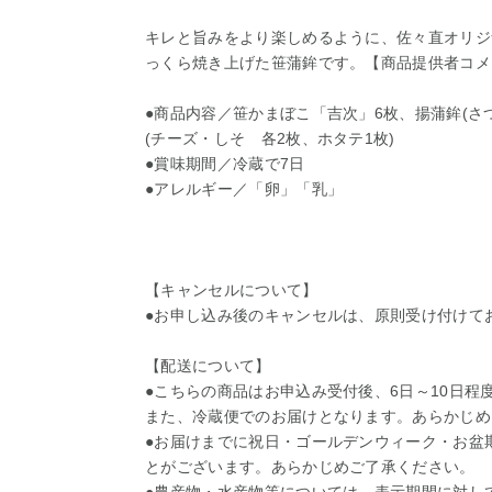
キレと旨みをより楽しめるように、佐々直オリジ
っくら焼き上げた笹蒲鉾です。【商品提供者コメ
●商品内容／笹かまぼこ「吉次」6枚、揚蒲鉾(さ
(チーズ・しそ 各2枚、ホタテ1枚)
●賞味期間／冷蔵で7日
●アレルギー／「卵」「乳」
【キャンセルについて】
●お申し込み後のキャンセルは、原則受け付けて
【配送について】
●こちらの商品はお申込み受付後、6日～10日程
また、冷蔵便でのお届けとなります。あらかじめ
●お届けまでに祝日・ゴールデンウィーク・お盆
とがございます。あらかじめご了承ください。