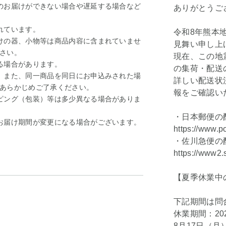
のお届けができない場合や遅延する場合など
ありがとうご
れています。
令和8年熊本
けの器、小物等は商品内容に含まれていませ
見舞い申し上
さい。
現在、この地
る場合があります。
の集荷・配送
。また、同一商品を同日にお申込みされた場
詳しい配送状
あらかじめご了承ください。
報をご確認い
ピング（包装）等は多少異なる場合がありま
・日本郵便の
お届け期間が変更になる場合がございます。
https://www.p
・佐川急便の
https://www2.
【夏季休業中
下記期間は問
休業期間：20
8月17日（