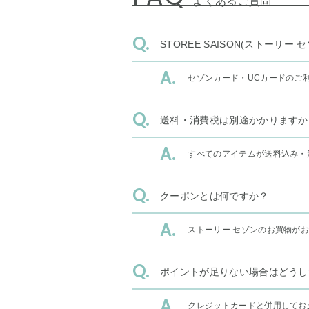
よくあるご質問
STOREE SAISON(ストー
セゾンカード・UCカードのご
送料・消費税は別途かかりますか
すべてのアイテムが送料込み・
クーポンとは何ですか？
ストーリー セゾンのお買物が
ポイントが足りない場合はどうし
クレジットカードと併用してお