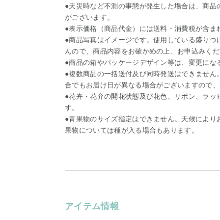
●天災時など不測の事態が発生した場合は、商品
がございます。
●表示価格（商品代金）には送料・消費税が含ま
●商品写真はイメージです。使用している盛りつ
んので、商品内容をお確かめの上、お申込みくだ
●商品の箱やパッケージデザイン等は、変更にな
●複数商品の一括送付及び同時発送はできません
合でもお届け日が異なる場合がございますので、
●花卉・花弁の開花状態及び花色、リボン、ラッ
す。
●青果物のサイズ指定はできません。天候により
果物については種が入る場合もあります。
アイテム情報