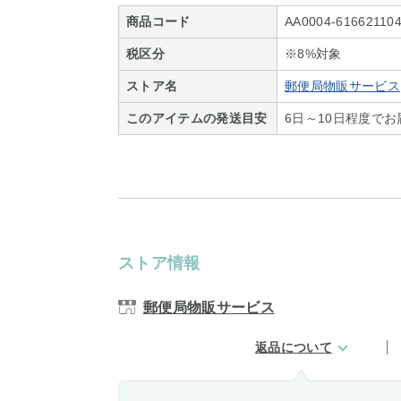
商品コード
AA0004-616621104
税区分
※8%対象
ストア名
郵便局物販サービス
このアイテムの発送目安
6日～10日程度で
ストア情報
郵便局物販サービス
返品について