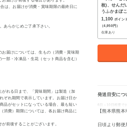
てお届けが前後する場合があります。
枚)、せんだ
場合は、お届けが消費・賞味期限の最終日に
うふかまぼこ
1,100
ポイン
。あらかじめご了承下さい。
（4,950円）
在庫あり
のお届けについては、生もの（消費・賞味期
の一部・冷凍品・生花（セット商品を含む）
。
上がれる日まで、「賞味期間」は製造（加
発送目安につ
れぞれ期間で表示しています。お届け日か
商品がセットになっている場合、最も短い
6日～10日程度で
（消費）期限については、各お届け商品に
【熊本県熊本
けが前後することがございます。
日頃より郵便