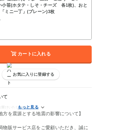
い小笹(ホタテ・しそ・チーズ 各1枚)、おと
「ミニ一丁」(プレーン)3枚
ト
カートに入れる
お気に入りに登録する
いて
お届けいたします。
地方を震源とする地震の影響について】
局物販サービス店をご愛顧いただき、誠に