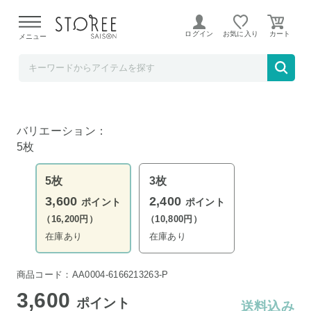
【熊本県での地震による影響について】
令和8年熊本地震に
よる配送遅延が発生しております。
ログイン
お気に入り
メニュー
郵便局物販サービス
浜名湖うなぎ蒲焼 5枚
バリエーション：
5枚
5枚
3枚
3,600
2,400
ポイント
ポイント
（16,200円）
（10,800円）
在庫あり
在庫あり
商品コード：AA0004-6166213263-P
3,600
ポイント
送料込み