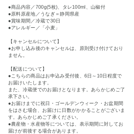
●商品内容／700g(5枚)、タレ100ml、山椒付
●原料原産地／うなぎ＝静岡県産
●賞味期間／冷蔵で30日
●アレルギー／「小麦」
【キャンセルについて】
●お申し込み後のキャンセルは、原則受け付けており
ません。
【配送について】
●こちらの商品はお申込み受付後、6日～10日程度で
お届けいたします。
また、冷蔵便でのお届けとなります。あらかじめご了
承下さい。
●お届けまでに祝日・ゴールデンウィーク・お盆期間
をはさむ場合、お届けに日数がかかることがございま
す。あらかじめご了承ください。
●農産物・水産物等については、表示期間に対してお
届けが前後する場合があります。