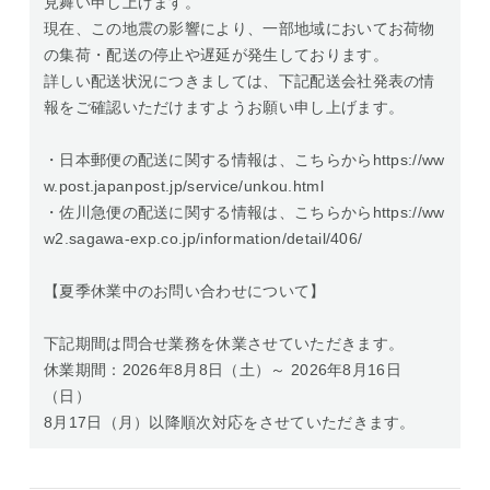
見舞い申し上げます。
現在、この地震の影響により、一部地域においてお荷物
の集荷・配送の停止や遅延が発生しております。
詳しい配送状況につきましては、下記配送会社発表の情
報をご確認いただけますようお願い申し上げます。
・日本郵便の配送に関する情報は、こちらからhttps://ww
w.post.japanpost.jp/service/unkou.html
・佐川急便の配送に関する情報は、こちらからhttps://ww
w2.sagawa-exp.co.jp/information/detail/406/
【夏季休業中のお問い合わせについて】
下記期間は問合せ業務を休業させていただきます。
休業期間：2026年8月8日（土）～ 2026年8月16日
（日）
8月17日（月）以降順次対応をさせていただきます。