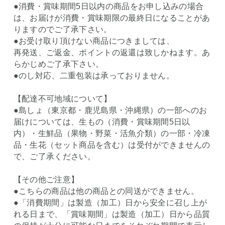
●消費・賞味期間5日以内の商品をお申し込みの場合
は、お届けが消費・賞味期限の最終日になることがあ
りますのでご了承下さい。
●お受け取り頂けない商品につきましては、
再発送、ご返金、ポイントの返還は致しかねます。あ
らかじめご了承下さい。
●のし対応、二重包装は承っておりません。
【配達不可地域について】
●島しょ（東京都・鹿児島県・沖縄県）の一部へのお
届けについては、生もの（消費・賞味期間5日以
内）・生鮮品（果物・野菜・活魚介類）の一部・冷凍
品・生花（セット商品を含む）は受付ができませんの
で、ご了承ください。
【その他ご注意】
●こちらの商品は他の商品との同送ができません。
●「消費期間」は製造（加工）日から安全に召し上が
れる日まで、「賞味期間」は製造（加工）日から品質