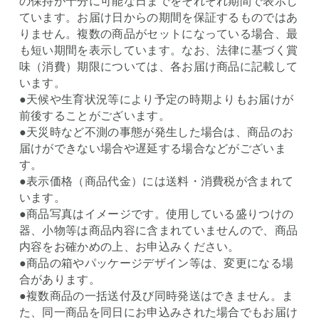
の保持が十分に可能な日までをそれぞれ期間で表示し
ています。お届け日からの期間を保証するものではあ
りません。複数の商品がセットになっている場合、最
も短い期間を表示しています。なお、法律に基づく賞
味（消費）期限については、各お届け商品に記載して
います。
●天候や生育状況等により予定の時期よりもお届けが
前後することがございます。
●天災時など不測の事態が発生した場合は、商品のお
届けができない場合や遅延する場合などがございま
す。
●表示価格（商品代金）には送料・消費税が含まれて
います。
●商品写真はイメージです。使用している盛りつけの
器、小物等は商品内容に含まれていませんので、商品
内容をお確かめの上、お申込みください。
●商品の箱やパッケージデザイン等は、変更になる場
合があります。
●複数商品の一括送付及び同時発送はできません。ま
た、同一商品を同日にお申込みされた場合でもお届け