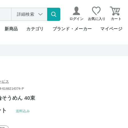
詳細検索
ログイン
お気に入り
カート
新商品
カテゴリ
ブランド・メーカー
マイページ
ービス
6166214374-P
そうめん 40束
ント
送料込み