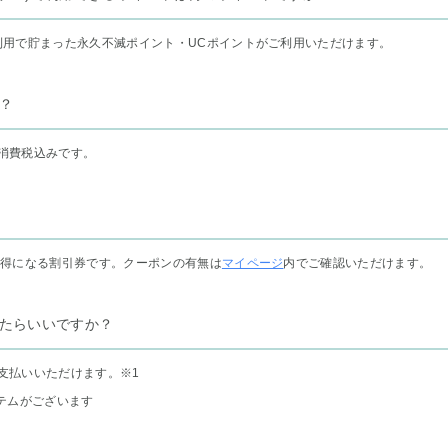
利用で貯まった永久不滅ポイント・UCポイントがご利用いただけます。
？
消費税込みです。
お得になる割引券です。クーポンの有無は
マイページ
内でご確認いただけます。
たらいいですか？
支払いいただけます。
※1
テムがございます