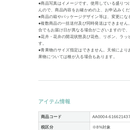
●商品写真はイメージです。使用している盛りつ
んので、商品内容をお確かめの上、お申込みくだ
●商品の箱やパッケージデザイン等は、変更にな
●複数商品の一括送付及び同時発送はできません
合でもお届け日が異なる場合がございますので、
●花卉・花弁の開花状態及び花色、リボン、ラッ
す。
●青果物のサイズ指定はできません。天候により
果物については種が入る場合もあります。
アイテム情報
商品コード
AA0004-61662143
税区分
※8%対象