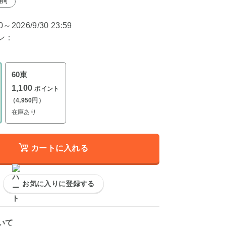
用可
00～2026/9/30 23:59
ン：
60束
1,100
ポイント
（4,950円）
在庫あり
カートに入れる
お気に入りに登録する
いて