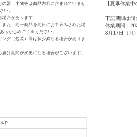
けの器、小物等は商品内容に含まれていませ
【夏季休業中
さい。
る場合があります。
下記期間は問
。また、同一商品を同日にお申込みされた場
休業期間：20
あらかじめご了承ください。
8月17日（
ピング（包装）等は多少異なる場合がありま
お届け期間が変更になる場合がございます。
74-P