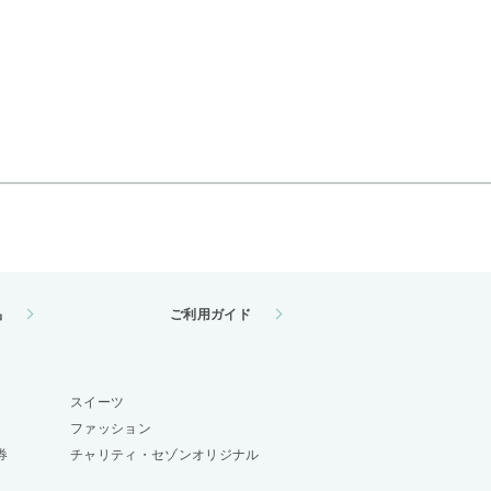
品
ご利用ガイド
スイーツ
ファッション
券
チャリティ・セゾンオリジナル