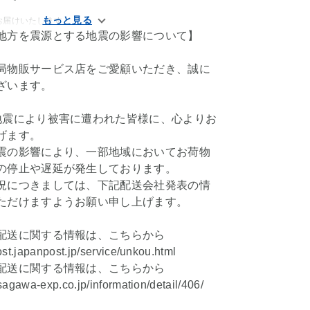
お届けいたします。
地方を震源とする地震の影響について】
局物販サービス店をご愛顧いただき、誠に
ざいます。
地震により被害に遭われた皆様に、心よりお
げます。
震の影響により、一部地域においてお荷物
の停止や遅延が発生しております。
況につきましては、下記配送会社発表の情
ただけますようお願い申し上げます。
配送に関する情報は、こちらから
ost.japanpost.jp/service/unkou.html
配送に関する情報は、こちらから
sagawa-exp.co.jp/information/detail/406/