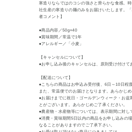
寒造りならではのコシの強さと滑らかな食感。時
社生産の寒造りの麺のみをお届けいたします。「
者コメント】
●商品内容／50g×40
●賞味期間／常温で1年
●アレルギー／「小麦」
【キャンセルについて】
●お申し込み後のキャンセルは、原則受け付けて
【配送について】
●こちらの商品はお申込み受付後、6日～10日程
また、常温便でのお届けとなります。あらかじめ
●お届けまでに祝日・ゴールデンウィーク・お盆
とがございます。あらかじめご了承ください。
●農産物・水産物等については、表示期間に対し
●消費・賞味期間5日以内の商品をお申し込みの
なることがありますのでご了承下さい。
●お受け取り頂けない商品につきましては、