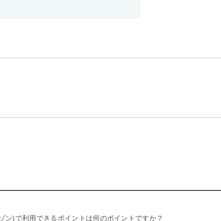
リー セゾン)で利用できるポイントは何のポイントですか？