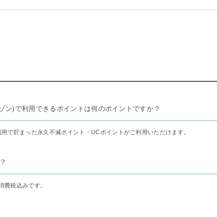
リー セゾン)で利用できるポイントは何のポイントですか？
利用で貯まった永久不滅ポイント・UCポイントがご利用いただけます。
？
消費税込みです。