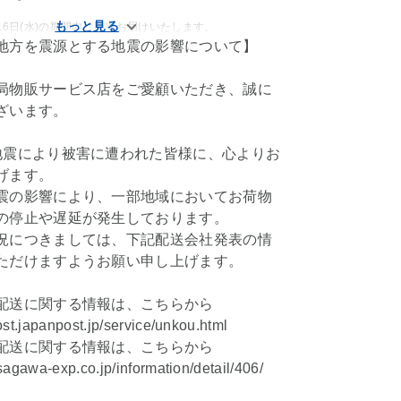
9月16日(水)の期間内に順次お届けいたします。
地方を震源とする地震の影響について】
局物販サービス店をご愛顧いただき、誠に
ざいます。
地震により被害に遭われた皆様に、心よりお
げます。
震の影響により、一部地域においてお荷物
の停止や遅延が発生しております。
況につきましては、下記配送会社発表の情
ただけますようお願い申し上げます。
配送に関する情報は、こちらから
ost.japanpost.jp/service/unkou.html
配送に関する情報は、こちらから
sagawa-exp.co.jp/information/detail/406/