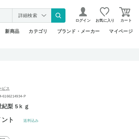
詳細検索
ログイン
お気に入り
カート
新商品
カテゴリ
ブランド・メーカー
マイページ
ービス
6166214934-P
紀梨 5ｋｇ
イント
送料込み