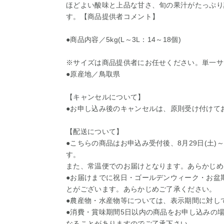
ほどよい酸味と上品な甘さ、旬の果汁がたっぷり
す。【商品提供者コメント】
●商品内容／5kg(L～3L：14～18個)
※サイズは商品提供者にお任せください。単一サ
●原産地／鳥取県
【キャンセルについて】
●お申し込み後のキャンセルは、原則受け付けて
【配送について】
●こちらの商品はお申込み受付後、8月29日(土)
す。
また、常温便でのお届けとなります。あらかじめ
●お届けまでに祝日・ゴールデンウィーク・お盆
とがございます。あらかじめご了承ください。
●農産物・水産物等については、表示期間に対し
●消費・賞味期間5日以内の商品をお申し込みの
なることがありますのでご了承下さい。