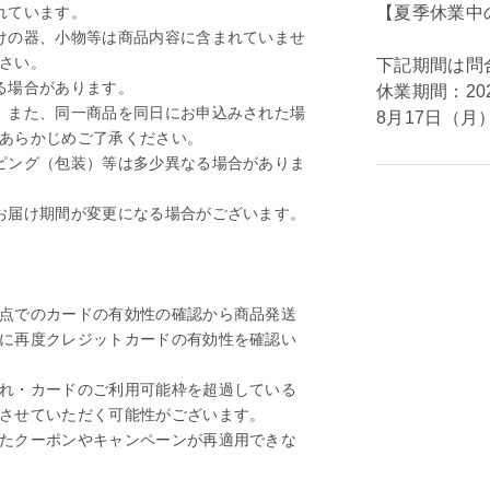
れています。
【夏季休業中
けの器、小物等は商品内容に含まれていませ
さい。
下記期間は問
る場合があります。
休業期間：20
。また、同一商品を同日にお申込みされた場
8月17日（
あらかじめご了承ください。
ピング（包装）等は多少異なる場合がありま
お届け期間が変更になる場合がございます。
点でのカードの有効性の確認から商品発送
に再度クレジットカードの有効性を確認い
れ・カードのご利用可能枠を超過している
させていただく可能性がございます。
たクーポンやキャンペーンが再適用できな