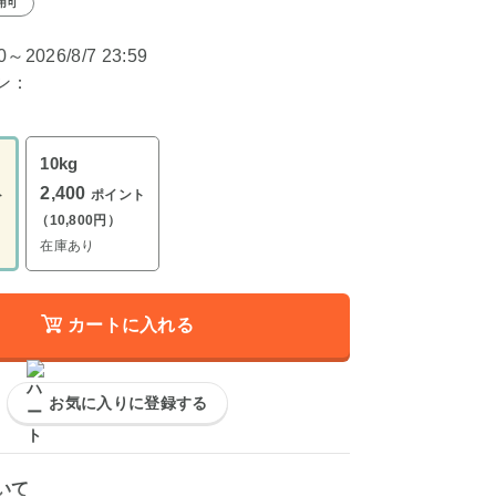
用可
00～2026/8/7 23:59
ン：
10kg
2,400
ト
ポイント
（10,800円）
在庫あり
カートに入れる
お気に入りに登録する
いて