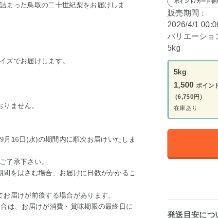
ポイント/カード併
詰まった鳥取の二十世紀梨をお届けしま
販売期間：
2026/4/1 00:
バリエーショ
5kg
イズでお届けします。
5kg
1,500
ポイン
（6,750円）
おりません。
在庫あり
～9月16日(水)の期間内に順次お届けいたしま
ご了承下さい。
期間をはさむ場合、お届けに日数がかかるこ
てお届けが前後する場合があります。
場合は、お届けが消費・賞味期限の最終日に
発送目安につ