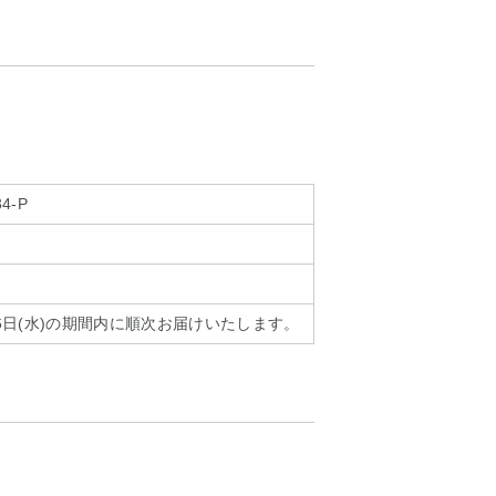
34-P
月16日(水)の期間内に順次お届けいたします。