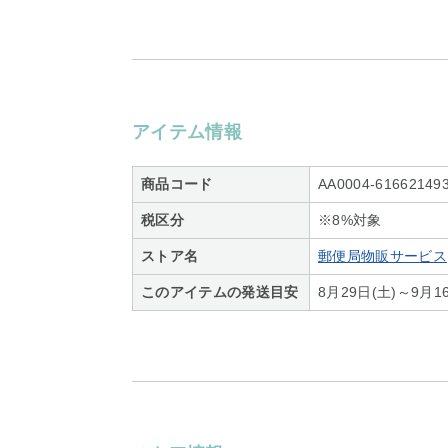
アイテム情報
商品コード
AA0004-61662149
税区分
※8%対象
ストア名
郵便局物販サービス
このアイテムの発送目安
8月29日(土)～9